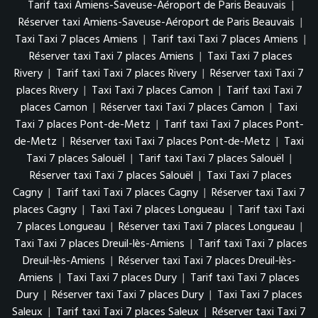
Tarif taxi Amiens-Saveuse-Aéroport de Paris Beauvais
|
Réserver taxi Amiens-Saveuse-Aéroport de Paris Beauvais
|
Taxi Taxi 7 places Amiens
|
Tarif taxi Taxi 7 places Amiens
|
Réserver taxi Taxi 7 places Amiens
|
Taxi Taxi 7 places
Rivery
|
Tarif taxi Taxi 7 places Rivery
|
Réserver taxi Taxi 7
places Rivery
|
Taxi Taxi 7 places Camon
|
Tarif taxi Taxi 7
places Camon
|
Réserver taxi Taxi 7 places Camon
|
Taxi
Taxi 7 places Pont-de-Metz
|
Tarif taxi Taxi 7 places Pont-
de-Metz
|
Réserver taxi Taxi 7 places Pont-de-Metz
|
Taxi
Taxi 7 places Salouël
|
Tarif taxi Taxi 7 places Salouël
|
Réserver taxi Taxi 7 places Salouël
|
Taxi Taxi 7 places
Cagny
|
Tarif taxi Taxi 7 places Cagny
|
Réserver taxi Taxi 7
places Cagny
|
Taxi Taxi 7 places Longueau
|
Tarif taxi Taxi
7 places Longueau
|
Réserver taxi Taxi 7 places Longueau
|
Taxi Taxi 7 places Dreuil-lès-Amiens
|
Tarif taxi Taxi 7 places
Dreuil-lès-Amiens
|
Réserver taxi Taxi 7 places Dreuil-lès-
Amiens
|
Taxi Taxi 7 places Dury
|
Tarif taxi Taxi 7 places
Dury
|
Réserver taxi Taxi 7 places Dury
|
Taxi Taxi 7 places
Saleux
|
Tarif taxi Taxi 7 places Saleux
|
Réserver taxi Taxi 7