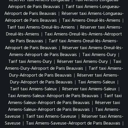
Réserver taxi Amiens-Longueau
|
Taxi Amiens-Longueau-
Aéroport de Paris Beauvais
|
Tarif taxi Amiens-Longueau-
Aéroport de Paris Beauvais
|
Réserver taxi Amiens-Longueau-
Aéroport de Paris Beauvais
|
Taxi Amiens-Dreuil-lès-Amiens
|
Tarif taxi Amiens-Dreuil-lès-Amiens
|
Réserver taxi Amiens-
Dreuil-lès-Amiens
|
Taxi Amiens-Dreuil-lès-Amiens-Aéroport
de Paris Beauvais
|
Tarif taxi Amiens-Dreuil-lès-Amiens-
Aéroport de Paris Beauvais
|
Réserver taxi Amiens-Dreuil-lès-
Amiens-Aéroport de Paris Beauvais
|
Taxi Amiens-Dury
|
Tarif taxi Amiens-Dury
|
Réserver taxi Amiens-Dury
|
Taxi
Amiens-Dury-Aéroport de Paris Beauvais
|
Tarif taxi Amiens-
Dury-Aéroport de Paris Beauvais
|
Réserver taxi Amiens-
Dury-Aéroport de Paris Beauvais
|
Taxi Amiens-Saleux
|
Tarif taxi Amiens-Saleux
|
Réserver taxi Amiens-Saleux
|
Taxi Amiens-Saleux-Aéroport de Paris Beauvais
|
Tarif taxi
Amiens-Saleux-Aéroport de Paris Beauvais
|
Réserver taxi
Amiens-Saleux-Aéroport de Paris Beauvais
|
Taxi Amiens-
Saveuse
|
Tarif taxi Amiens-Saveuse
|
Réserver taxi Amiens-
Saveuse
|
Taxi Amiens-Saveuse-Aéroport de Paris Beauvais
|