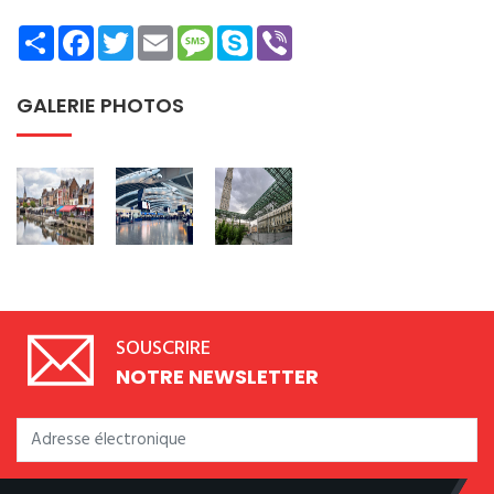
Share
Facebook
Twitter
Email
Message
Skype
Viber
GALERIE PHOTOS
SOUSCRIRE
NOTRE NEWSLETTER