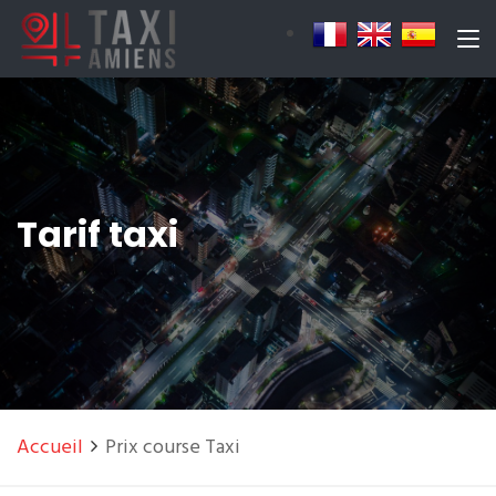
Tarif taxi
Accueil
Prix course Taxi