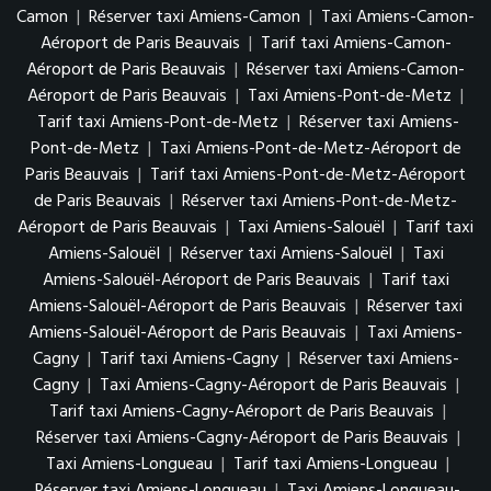
Camon
|
Réserver taxi Amiens-Camon
|
Taxi Amiens-Camon-
Aéroport de Paris Beauvais
|
Tarif taxi Amiens-Camon-
Aéroport de Paris Beauvais
|
Réserver taxi Amiens-Camon-
Aéroport de Paris Beauvais
|
Taxi Amiens-Pont-de-Metz
|
Tarif taxi Amiens-Pont-de-Metz
|
Réserver taxi Amiens-
Pont-de-Metz
|
Taxi Amiens-Pont-de-Metz-Aéroport de
Paris Beauvais
|
Tarif taxi Amiens-Pont-de-Metz-Aéroport
de Paris Beauvais
|
Réserver taxi Amiens-Pont-de-Metz-
Aéroport de Paris Beauvais
|
Taxi Amiens-Salouël
|
Tarif taxi
Amiens-Salouël
|
Réserver taxi Amiens-Salouël
|
Taxi
Amiens-Salouël-Aéroport de Paris Beauvais
|
Tarif taxi
Amiens-Salouël-Aéroport de Paris Beauvais
|
Réserver taxi
Amiens-Salouël-Aéroport de Paris Beauvais
|
Taxi Amiens-
Cagny
|
Tarif taxi Amiens-Cagny
|
Réserver taxi Amiens-
Cagny
|
Taxi Amiens-Cagny-Aéroport de Paris Beauvais
|
Tarif taxi Amiens-Cagny-Aéroport de Paris Beauvais
|
Réserver taxi Amiens-Cagny-Aéroport de Paris Beauvais
|
Taxi Amiens-Longueau
|
Tarif taxi Amiens-Longueau
|