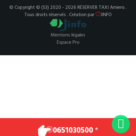
© Copyright © (S3) 2020 - 2026 RESERVER TAXI Amiens .
Tous droits réservés . Création par
JINFO
Mentions légales
Espace Pro
0651030500
*