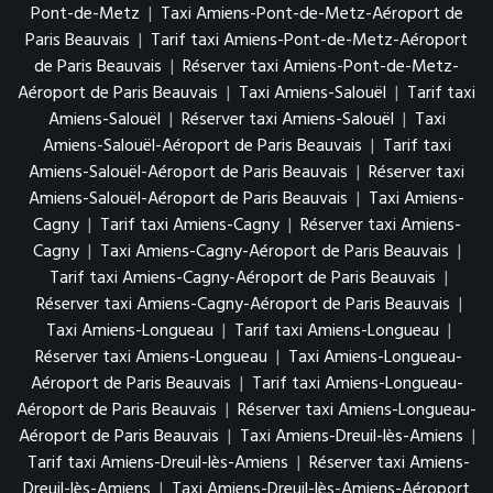
Pont-de-Metz
|
Taxi Amiens-Pont-de-Metz-Aéroport de
Paris Beauvais
|
Tarif taxi Amiens-Pont-de-Metz-Aéroport
de Paris Beauvais
|
Réserver taxi Amiens-Pont-de-Metz-
Aéroport de Paris Beauvais
|
Taxi Amiens-Salouël
|
Tarif taxi
Amiens-Salouël
|
Réserver taxi Amiens-Salouël
|
Taxi
Amiens-Salouël-Aéroport de Paris Beauvais
|
Tarif taxi
Amiens-Salouël-Aéroport de Paris Beauvais
|
Réserver taxi
Amiens-Salouël-Aéroport de Paris Beauvais
|
Taxi Amiens-
Cagny
|
Tarif taxi Amiens-Cagny
|
Réserver taxi Amiens-
Cagny
|
Taxi Amiens-Cagny-Aéroport de Paris Beauvais
|
Tarif taxi Amiens-Cagny-Aéroport de Paris Beauvais
|
Réserver taxi Amiens-Cagny-Aéroport de Paris Beauvais
|
Taxi Amiens-Longueau
|
Tarif taxi Amiens-Longueau
|
Réserver taxi Amiens-Longueau
|
Taxi Amiens-Longueau-
Aéroport de Paris Beauvais
|
Tarif taxi Amiens-Longueau-
Aéroport de Paris Beauvais
|
Réserver taxi Amiens-Longueau-
Aéroport de Paris Beauvais
|
Taxi Amiens-Dreuil-lès-Amiens
|
Tarif taxi Amiens-Dreuil-lès-Amiens
|
Réserver taxi Amiens-
Dreuil-lès-Amiens
|
Taxi Amiens-Dreuil-lès-Amiens-Aéroport