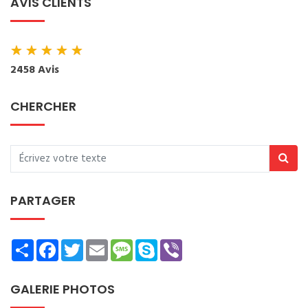
AVIS CLIENTS
★
★
★
★
★
2458 Avis
CHERCHER
PARTAGER
Share
Facebook
Twitter
Email
Message
Skype
Viber
GALERIE PHOTOS