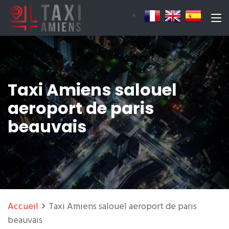
Taxi Amiens salouel
aeroport de paris
beauvais
Accueil
Taxi Amiens salouel aeroport de paris
beauvais