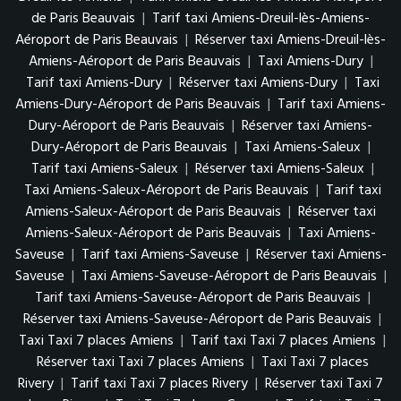
de Paris Beauvais
|
Tarif taxi Amiens-Dreuil-lès-Amiens-
Aéroport de Paris Beauvais
|
Réserver taxi Amiens-Dreuil-lès-
Amiens-Aéroport de Paris Beauvais
|
Taxi Amiens-Dury
|
Tarif taxi Amiens-Dury
|
Réserver taxi Amiens-Dury
|
Taxi
Amiens-Dury-Aéroport de Paris Beauvais
|
Tarif taxi Amiens-
Dury-Aéroport de Paris Beauvais
|
Réserver taxi Amiens-
Dury-Aéroport de Paris Beauvais
|
Taxi Amiens-Saleux
|
Tarif taxi Amiens-Saleux
|
Réserver taxi Amiens-Saleux
|
Taxi Amiens-Saleux-Aéroport de Paris Beauvais
|
Tarif taxi
Amiens-Saleux-Aéroport de Paris Beauvais
|
Réserver taxi
Amiens-Saleux-Aéroport de Paris Beauvais
|
Taxi Amiens-
Saveuse
|
Tarif taxi Amiens-Saveuse
|
Réserver taxi Amiens-
Saveuse
|
Taxi Amiens-Saveuse-Aéroport de Paris Beauvais
|
Tarif taxi Amiens-Saveuse-Aéroport de Paris Beauvais
|
Réserver taxi Amiens-Saveuse-Aéroport de Paris Beauvais
|
Taxi Taxi 7 places Amiens
|
Tarif taxi Taxi 7 places Amiens
|
Réserver taxi Taxi 7 places Amiens
|
Taxi Taxi 7 places
Rivery
|
Tarif taxi Taxi 7 places Rivery
|
Réserver taxi Taxi 7