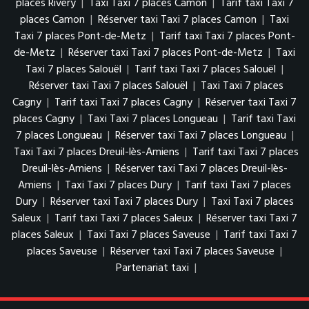
places Rivery
|
Taxi Taxi 7 places Camon
|
Tarif taxi Taxi 7
places Camon
|
Réserver taxi Taxi 7 places Camon
|
Taxi
Taxi 7 places Pont-de-Metz
|
Tarif taxi Taxi 7 places Pont-
de-Metz
|
Réserver taxi Taxi 7 places Pont-de-Metz
|
Taxi
Taxi 7 places Salouël
|
Tarif taxi Taxi 7 places Salouël
|
Réserver taxi Taxi 7 places Salouël
|
Taxi Taxi 7 places
Cagny
|
Tarif taxi Taxi 7 places Cagny
|
Réserver taxi Taxi 7
places Cagny
|
Taxi Taxi 7 places Longueau
|
Tarif taxi Taxi
7 places Longueau
|
Réserver taxi Taxi 7 places Longueau
|
Taxi Taxi 7 places Dreuil-lès-Amiens
|
Tarif taxi Taxi 7 places
Dreuil-lès-Amiens
|
Réserver taxi Taxi 7 places Dreuil-lès-
Amiens
|
Taxi Taxi 7 places Dury
|
Tarif taxi Taxi 7 places
Dury
|
Réserver taxi Taxi 7 places Dury
|
Taxi Taxi 7 places
Saleux
|
Tarif taxi Taxi 7 places Saleux
|
Réserver taxi Taxi 7
places Saleux
|
Taxi Taxi 7 places Saveuse
|
Tarif taxi Taxi 7
places Saveuse
|
Réserver taxi Taxi 7 places Saveuse
|
Partenariat taxi
|