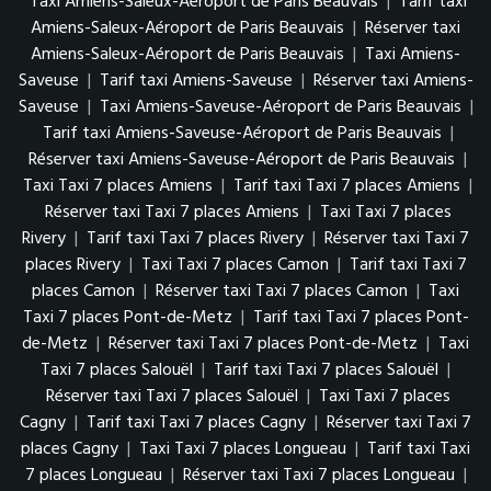
Taxi Amiens-Saleux-Aéroport de Paris Beauvais
|
Tarif taxi
Amiens-Saleux-Aéroport de Paris Beauvais
|
Réserver taxi
Amiens-Saleux-Aéroport de Paris Beauvais
|
Taxi Amiens-
Saveuse
|
Tarif taxi Amiens-Saveuse
|
Réserver taxi Amiens-
Saveuse
|
Taxi Amiens-Saveuse-Aéroport de Paris Beauvais
|
Tarif taxi Amiens-Saveuse-Aéroport de Paris Beauvais
|
Réserver taxi Amiens-Saveuse-Aéroport de Paris Beauvais
|
Taxi Taxi 7 places Amiens
|
Tarif taxi Taxi 7 places Amiens
|
Réserver taxi Taxi 7 places Amiens
|
Taxi Taxi 7 places
Rivery
|
Tarif taxi Taxi 7 places Rivery
|
Réserver taxi Taxi 7
places Rivery
|
Taxi Taxi 7 places Camon
|
Tarif taxi Taxi 7
places Camon
|
Réserver taxi Taxi 7 places Camon
|
Taxi
Taxi 7 places Pont-de-Metz
|
Tarif taxi Taxi 7 places Pont-
de-Metz
|
Réserver taxi Taxi 7 places Pont-de-Metz
|
Taxi
Taxi 7 places Salouël
|
Tarif taxi Taxi 7 places Salouël
|
Réserver taxi Taxi 7 places Salouël
|
Taxi Taxi 7 places
Cagny
|
Tarif taxi Taxi 7 places Cagny
|
Réserver taxi Taxi 7
places Cagny
|
Taxi Taxi 7 places Longueau
|
Tarif taxi Taxi
7 places Longueau
|
Réserver taxi Taxi 7 places Longueau
|