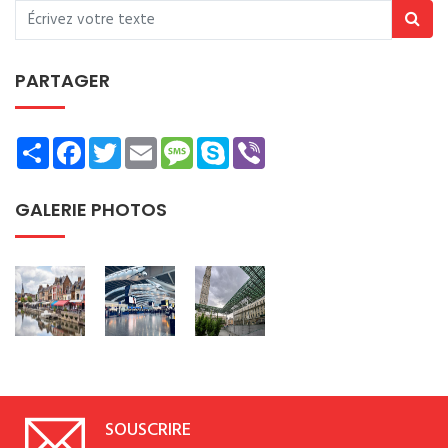
PARTAGER
Share
Facebook
Twitter
Email
Message
Skype
Viber
GALERIE PHOTOS
SOUSCRIRE