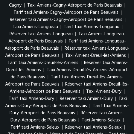
Cagny
|
Taxi Amiens-Cagny-Aéroport de Paris Beauvais
|
Tarif taxi Amiens-Cagny-Aéroport de Paris Beauvais
|
Réserver taxi Amiens-Cagny-Aéroport de Paris Beauvais
|
Taxi Amiens-Longueau
|
Tarif taxi Amiens-Longueau
|
Réserver taxi Amiens-Longueau
|
Taxi Amiens-Longueau-
Aéroport de Paris Beauvais
|
Tarif taxi Amiens-Longueau-
Aéroport de Paris Beauvais
|
Réserver taxi Amiens-Longueau-
Aéroport de Paris Beauvais
|
Taxi Amiens-Dreuil-lès-Amiens
|
Tarif taxi Amiens-Dreuil-lès-Amiens
|
Réserver taxi Amiens-
Dreuil-lès-Amiens
|
Taxi Amiens-Dreuil-lès-Amiens-Aéroport
de Paris Beauvais
|
Tarif taxi Amiens-Dreuil-lès-Amiens-
Aéroport de Paris Beauvais
|
Réserver taxi Amiens-Dreuil-lès-
Amiens-Aéroport de Paris Beauvais
|
Taxi Amiens-Dury
|
Tarif taxi Amiens-Dury
|
Réserver taxi Amiens-Dury
|
Taxi
Amiens-Dury-Aéroport de Paris Beauvais
|
Tarif taxi Amiens-
Dury-Aéroport de Paris Beauvais
|
Réserver taxi Amiens-
Dury-Aéroport de Paris Beauvais
|
Taxi Amiens-Saleux
|
Tarif taxi Amiens-Saleux
|
Réserver taxi Amiens-Saleux
|