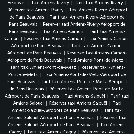
Beauvais
|
Taxi Amiens-Rivery
|
Tarif taxi Amiens-Rivery
|
Réserver taxi Amiens-Rivery
|
Taxi Amiens-Rivery-Aéroport
de Paris Beauvais
|
Tarif taxi Amiens-Rivery-Aéroport de
Paris Beauvais
|
Réserver taxi Amiens-Rivery-Aéroport de
Paris Beauvais
|
Taxi Amiens-Camon
|
Tarif taxi Amiens-
Camon
|
Réserver taxi Amiens-Camon
|
Taxi Amiens-Camon-
Aéroport de Paris Beauvais
|
Tarif taxi Amiens-Camon-
Aéroport de Paris Beauvais
|
Réserver taxi Amiens-Camon-
Aéroport de Paris Beauvais
|
Taxi Amiens-Pont-de-Metz
|
Tarif taxi Amiens-Pont-de-Metz
|
Réserver taxi Amiens-
Pont-de-Metz
|
Taxi Amiens-Pont-de-Metz-Aéroport de
Paris Beauvais
|
Tarif taxi Amiens-Pont-de-Metz-Aéroport
de Paris Beauvais
|
Réserver taxi Amiens-Pont-de-Metz-
Aéroport de Paris Beauvais
|
Taxi Amiens-Salouël
|
Tarif taxi
Amiens-Salouël
|
Réserver taxi Amiens-Salouël
|
Taxi
Amiens-Salouël-Aéroport de Paris Beauvais
|
Tarif taxi
Amiens-Salouël-Aéroport de Paris Beauvais
|
Réserver taxi
Amiens-Salouël-Aéroport de Paris Beauvais
|
Taxi Amiens-
Cagny
|
Tarif taxi Amiens-Cagny
|
Réserver taxi Amiens-