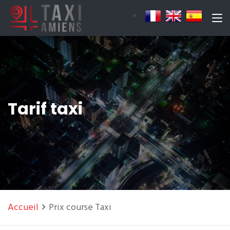
Tarif taxi
Accueil
Prix course Taxi