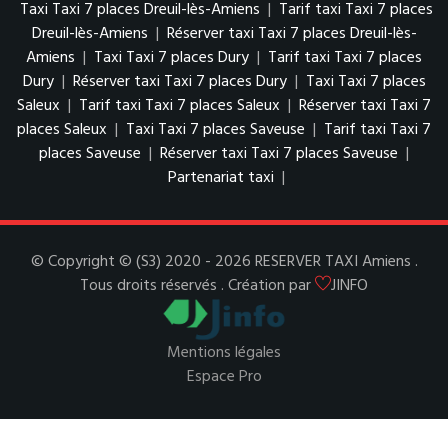
Taxi Taxi 7 places Dreuil-lès-Amiens
|
Tarif taxi Taxi 7 places
Dreuil-lès-Amiens
|
Réserver taxi Taxi 7 places Dreuil-lès-
Amiens
|
Taxi Taxi 7 places Dury
|
Tarif taxi Taxi 7 places
Dury
|
Réserver taxi Taxi 7 places Dury
|
Taxi Taxi 7 places
Saleux
|
Tarif taxi Taxi 7 places Saleux
|
Réserver taxi Taxi 7
places Saleux
|
Taxi Taxi 7 places Saveuse
|
Tarif taxi Taxi 7
places Saveuse
|
Réserver taxi Taxi 7 places Saveuse
|
Partenariat taxi
|
© Copyright © (S3) 2020 - 2026 RESERVER TAXI Amiens .
Tous droits réservés . Création par
JINFO
Mentions légales
Espace Pro