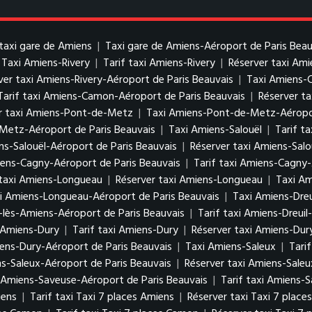
taxi gare de Amiens
|
Taxi gare de Amiens-Aéroport de Paris Beau
Taxi Amiens-Rivery
|
Tarif taxi Amiens-Rivery
|
Réserver taxi Ami
ver taxi Amiens-Rivery-Aéroport de Paris Beauvais
|
Taxi Amiens
Tarif taxi Amiens-Camon-Aéroport de Paris Beauvais
|
Réserver t
r taxi Amiens-Pont-de-Metz
|
Taxi Amiens-Pont-de-Metz-Aéropor
Metz-Aéroport de Paris Beauvais
|
Taxi Amiens-Salouël
|
Tarif t
ens-Salouël-Aéroport de Paris Beauvais
|
Réserver taxi Amiens-Salo
ens-Cagny-Aéroport de Paris Beauvais
|
Tarif taxi Amiens-Cagny-
 taxi Amiens-Longueau
|
Réserver taxi Amiens-Longueau
|
Taxi Am
xi Amiens-Longueau-Aéroport de Paris Beauvais
|
Taxi Amiens-Dreu
-lès-Amiens-Aéroport de Paris Beauvais
|
Tarif taxi Amiens-Dreui
 Amiens-Dury
|
Tarif taxi Amiens-Dury
|
Réserver taxi Amiens-Dur
iens-Dury-Aéroport de Paris Beauvais
|
Taxi Amiens-Saleux
|
Tari
ns-Saleux-Aéroport de Paris Beauvais
|
Réserver taxi Amiens-Saleu
 Amiens-Saveuse-Aéroport de Paris Beauvais
|
Tarif taxi Amiens-
iens
|
Tarif taxi Taxi 7 places Amiens
|
Réserver taxi Taxi 7 place