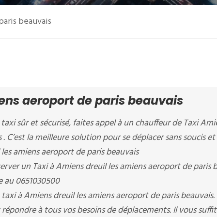
paris beauvais
iens aeroport de paris beauvais
 taxi sûr et sécurisé, faites appel à un chauffeur de Taxi Am
 . C’est la meilleure solution pour se déplacer sans soucis et
l les amiens aeroport de paris beauvais
ver un Taxi à Amiens dreuil les amiens aeroport de paris 
ne au 0651030500
axi à Amiens dreuil les amiens aeroport de paris beauvais. 
répondre à tous vos besoins de déplacements. Il vous suffit