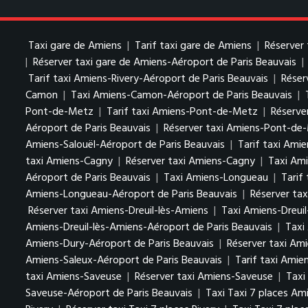
Taxi gare de Amiens
|
Tarif taxi gare de Amiens
|
Réserver 
|
Réserver taxi gare de Amiens-Aéroport de Paris Beauvais
|
Tarif taxi Amiens-Rivery-Aéroport de Paris Beauvais
|
Réser
Camon
|
Taxi Amiens-Camon-Aéroport de Paris Beauvais
|
Pont-de-Metz
|
Tarif taxi Amiens-Pont-de-Metz
|
Réserve
Aéroport de Paris Beauvais
|
Réserver taxi Amiens-Pont-de-
Amiens-Salouël-Aéroport de Paris Beauvais
|
Tarif taxi Ami
taxi Amiens-Cagny
|
Réserver taxi Amiens-Cagny
|
Taxi Ami
Aéroport de Paris Beauvais
|
Taxi Amiens-Longueau
|
Tarif
Amiens-Longueau-Aéroport de Paris Beauvais
|
Réserver ta
Réserver taxi Amiens-Dreuil-lès-Amiens
|
Taxi Amiens-Dreuil
Amiens-Dreuil-lès-Amiens-Aéroport de Paris Beauvais
|
Taxi
Amiens-Dury-Aéroport de Paris Beauvais
|
Réserver taxi Am
Amiens-Saleux-Aéroport de Paris Beauvais
|
Tarif taxi Amie
taxi Amiens-Saveuse
|
Réserver taxi Amiens-Saveuse
|
Taxi
Saveuse-Aéroport de Paris Beauvais
|
Taxi Taxi 7 places Am