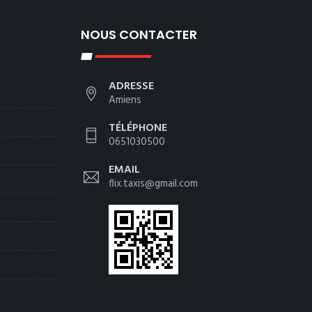
NOUS CONTACTER
ADRESSE
Amiens
TÉLÉPHONE
0651030500
EMAIL
flix.taxis@gmail.com