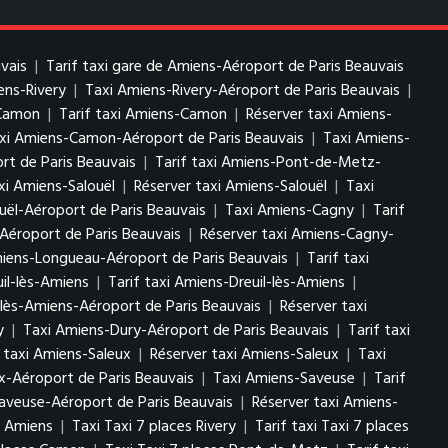
vais
|
Tarif taxi gare de Amiens-Aéroport de Paris Beauvais
ens-Rivery
|
Taxi Amiens-Rivery-Aéroport de Paris Beauvais
|
-Camon
|
Tarif taxi Amiens-Camon
|
Réserver taxi Amiens-
axi Amiens-Camon-Aéroport de Paris Beauvais
|
Taxi Amiens-
t de Paris Beauvais
|
Tarif taxi Amiens-Pont-de-Metz-
axi Amiens-Salouël
|
Réserver taxi Amiens-Salouël
|
Taxi
uël-Aéroport de Paris Beauvais
|
Taxi Amiens-Cagny
|
Tarif
Aéroport de Paris Beauvais
|
Réserver taxi Amiens-Cagny-
iens-Longueau-Aéroport de Paris Beauvais
|
Tarif taxi
il-lès-Amiens
|
Tarif taxi Amiens-Dreuil-lès-Amiens
|
l-lès-Amiens-Aéroport de Paris Beauvais
|
Réserver taxi
y
|
Taxi Amiens-Dury-Aéroport de Paris Beauvais
|
Tarif taxi
f taxi Amiens-Saleux
|
Réserver taxi Amiens-Saleux
|
Taxi
x-Aéroport de Paris Beauvais
|
Taxi Amiens-Saveuse
|
Tarif
Saveuse-Aéroport de Paris Beauvais
|
Réserver taxi Amiens-
s Amiens
|
Taxi Taxi 7 places Rivery
|
Tarif taxi Taxi 7 places