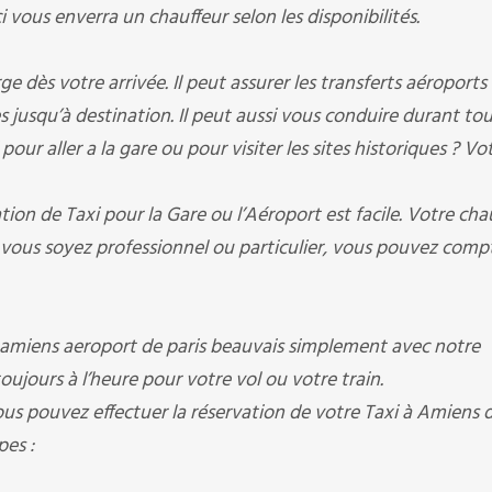
vous enverra un chauffeur selon les disponibilités.
ès votre arrivée. Il peut assurer les transferts aéroports à
es jusqu’à destination. Il peut aussi vous conduire durant to
our aller a la gare ou pour visiter les sites historiques ? Vo
on de Taxi pour la Gare ou l’Aéroport est facile. Votre cha
vous soyez professionnel ou particulier, vous pouvez compt
amiens aeroport de paris beauvais simplement avec notre
toujours à l’heure pour votre vol ou votre train.
ous pouvez effectuer la réservation de votre Taxi à Amiens dr
pes :