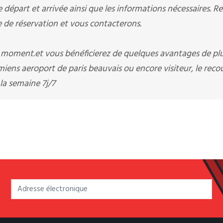
départ et arrivée ainsi que les informations nécessaires. R
e réservation et vous contacterons.
t moment.et vous bénéficierez de quelques avantages de pl
iens aeroport de paris beauvais ou encore visiteur, le recou
la semaine 7j/7