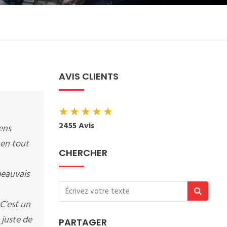
AVIS CLIENTS
★
★
★
★
★
2455 Avis
iens
 en tout
CHERCHER
beauvais
C’est un
 juste de
PARTAGER