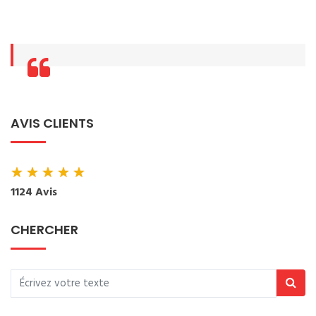
AVIS CLIENTS
★
★
★
★
★
1124 Avis
CHERCHER