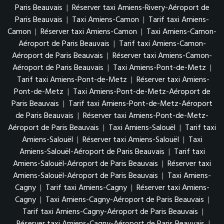
Paris Beauvais
|
Réserver taxi Amiens-Rivery-Aéroport de
Paris Beauvais
|
Taxi Amiens-Camon
|
Tarif taxi Amiens-
Camon
|
Réserver taxi Amiens-Camon
|
Taxi Amiens-Camon-
Aéroport de Paris Beauvais
|
Tarif taxi Amiens-Camon-
Aéroport de Paris Beauvais
|
Réserver taxi Amiens-Camon-
Aéroport de Paris Beauvais
|
Taxi Amiens-Pont-de-Metz
|
Tarif taxi Amiens-Pont-de-Metz
|
Réserver taxi Amiens-
Pont-de-Metz
|
Taxi Amiens-Pont-de-Metz-Aéroport de
Paris Beauvais
|
Tarif taxi Amiens-Pont-de-Metz-Aéroport
de Paris Beauvais
|
Réserver taxi Amiens-Pont-de-Metz-
Aéroport de Paris Beauvais
|
Taxi Amiens-Salouël
|
Tarif taxi
Amiens-Salouël
|
Réserver taxi Amiens-Salouël
|
Taxi
Amiens-Salouël-Aéroport de Paris Beauvais
|
Tarif taxi
Amiens-Salouël-Aéroport de Paris Beauvais
|
Réserver taxi
Amiens-Salouël-Aéroport de Paris Beauvais
|
Taxi Amiens-
Cagny
|
Tarif taxi Amiens-Cagny
|
Réserver taxi Amiens-
Cagny
|
Taxi Amiens-Cagny-Aéroport de Paris Beauvais
|
Tarif taxi Amiens-Cagny-Aéroport de Paris Beauvais
|