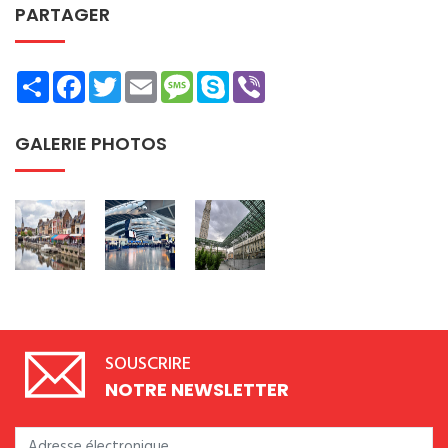
PARTAGER
Share
Facebook
Twitter
Email
Message
Skype
Viber
GALERIE PHOTOS
SOUSCRIRE
NOTRE NEWSLETTER