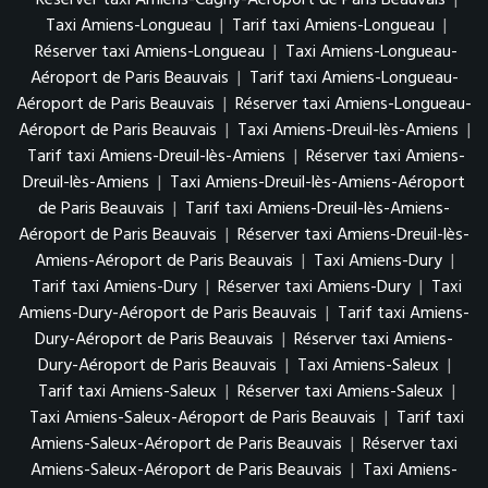
Réserver taxi Amiens-Cagny-Aéroport de Paris Beauvais
|
Taxi Amiens-Longueau
|
Tarif taxi Amiens-Longueau
|
Réserver taxi Amiens-Longueau
|
Taxi Amiens-Longueau-
Aéroport de Paris Beauvais
|
Tarif taxi Amiens-Longueau-
Aéroport de Paris Beauvais
|
Réserver taxi Amiens-Longueau-
Aéroport de Paris Beauvais
|
Taxi Amiens-Dreuil-lès-Amiens
|
Tarif taxi Amiens-Dreuil-lès-Amiens
|
Réserver taxi Amiens-
Dreuil-lès-Amiens
|
Taxi Amiens-Dreuil-lès-Amiens-Aéroport
de Paris Beauvais
|
Tarif taxi Amiens-Dreuil-lès-Amiens-
Aéroport de Paris Beauvais
|
Réserver taxi Amiens-Dreuil-lès-
Amiens-Aéroport de Paris Beauvais
|
Taxi Amiens-Dury
|
Tarif taxi Amiens-Dury
|
Réserver taxi Amiens-Dury
|
Taxi
Amiens-Dury-Aéroport de Paris Beauvais
|
Tarif taxi Amiens-
Dury-Aéroport de Paris Beauvais
|
Réserver taxi Amiens-
Dury-Aéroport de Paris Beauvais
|
Taxi Amiens-Saleux
|
Tarif taxi Amiens-Saleux
|
Réserver taxi Amiens-Saleux
|
Taxi Amiens-Saleux-Aéroport de Paris Beauvais
|
Tarif taxi
Amiens-Saleux-Aéroport de Paris Beauvais
|
Réserver taxi
Amiens-Saleux-Aéroport de Paris Beauvais
|
Taxi Amiens-