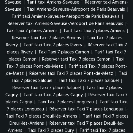
Saveuse
|
Tarif taxi Amiens-Saveuse
|
Réserver taxi Amiens-
Saveuse
|
Taxi Amiens-Saveuse-Aéroport de Paris Beauvais
|
Tarif taxi Amiens-Saveuse-Aéroport de Paris Beauvais
|
Réserver taxi Amiens-Saveuse-Aéroport de Paris Beauvais
|
Taxi Taxi 7 places Amiens
|
Tarif taxi Taxi 7 places Amiens
|
Réserver taxi Taxi 7 places Amiens
|
Taxi Taxi 7 places
Rivery
|
Tarif taxi Taxi 7 places Rivery
|
Réserver taxi Taxi 7
places Rivery
|
Taxi Taxi 7 places Camon
|
Tarif taxi Taxi 7
places Camon
|
Réserver taxi Taxi 7 places Camon
|
Taxi
Taxi 7 places Pont-de-Metz
|
Tarif taxi Taxi 7 places Pont-
de-Metz
|
Réserver taxi Taxi 7 places Pont-de-Metz
|
Taxi
Taxi 7 places Salouël
|
Tarif taxi Taxi 7 places Salouël
|
Réserver taxi Taxi 7 places Salouël
|
Taxi Taxi 7 places
Cagny
|
Tarif taxi Taxi 7 places Cagny
|
Réserver taxi Taxi 7
places Cagny
|
Taxi Taxi 7 places Longueau
|
Tarif taxi Taxi
7 places Longueau
|
Réserver taxi Taxi 7 places Longueau
|
Taxi Taxi 7 places Dreuil-lès-Amiens
|
Tarif taxi Taxi 7 places
Dreuil-lès-Amiens
|
Réserver taxi Taxi 7 places Dreuil-lès-
Amiens
|
Taxi Taxi 7 places Dury
|
Tarif taxi Taxi 7 places