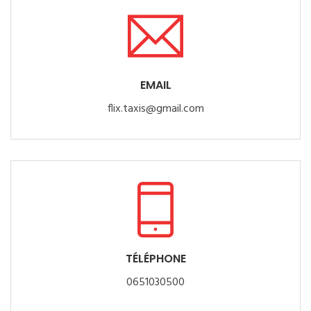
EMAIL
flix.taxis@gmail.com
TÉLÉPHONE
0651030500