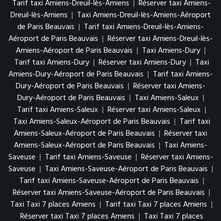
Tarif taxi Amiens-Dreuil-lès-Amiens
|
Réserver taxi Amiens-
Dreuil-lès-Amiens
|
Taxi Amiens-Dreuil-lès-Amiens-Aéroport
de Paris Beauvais
|
Tarif taxi Amiens-Dreuil-lès-Amiens-
Aéroport de Paris Beauvais
|
Réserver taxi Amiens-Dreuil-lès-
Amiens-Aéroport de Paris Beauvais
|
Taxi Amiens-Dury
|
Tarif taxi Amiens-Dury
|
Réserver taxi Amiens-Dury
|
Taxi
Amiens-Dury-Aéroport de Paris Beauvais
|
Tarif taxi Amiens-
Dury-Aéroport de Paris Beauvais
|
Réserver taxi Amiens-
Dury-Aéroport de Paris Beauvais
|
Taxi Amiens-Saleux
|
Tarif taxi Amiens-Saleux
|
Réserver taxi Amiens-Saleux
|
Taxi Amiens-Saleux-Aéroport de Paris Beauvais
|
Tarif taxi
Amiens-Saleux-Aéroport de Paris Beauvais
|
Réserver taxi
Amiens-Saleux-Aéroport de Paris Beauvais
|
Taxi Amiens-
Saveuse
|
Tarif taxi Amiens-Saveuse
|
Réserver taxi Amiens-
Saveuse
|
Taxi Amiens-Saveuse-Aéroport de Paris Beauvais
|
Tarif taxi Amiens-Saveuse-Aéroport de Paris Beauvais
|
Réserver taxi Amiens-Saveuse-Aéroport de Paris Beauvais
|
Taxi Taxi 7 places Amiens
|
Tarif taxi Taxi 7 places Amiens
|
Réserver taxi Taxi 7 places Amiens
|
Taxi Taxi 7 places