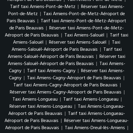
Tarif taxi Amiens-Pont-de-Metz
|
Réserver taxi Amiens-
Pont-de-Metz
|
Taxi Amiens-Pont-de-Metz-Aéroport de
Paris Beauvais
|
Tarif taxi Amiens-Pont-de-Metz-Aéroport
de Paris Beauvais
|
Réserver taxi Amiens-Pont-de-Metz-
Aéroport de Paris Beauvais
|
Taxi Amiens-Salouël
|
Tarif taxi
Amiens-Salouël
|
Réserver taxi Amiens-Salouël
|
Taxi
Amiens-Salouël-Aéroport de Paris Beauvais
|
Tarif taxi
Amiens-Salouël-Aéroport de Paris Beauvais
|
Réserver taxi
Amiens-Salouël-Aéroport de Paris Beauvais
|
Taxi Amiens-
Cagny
|
Tarif taxi Amiens-Cagny
|
Réserver taxi Amiens-
Cagny
|
Taxi Amiens-Cagny-Aéroport de Paris Beauvais
|
Tarif taxi Amiens-Cagny-Aéroport de Paris Beauvais
|
Réserver taxi Amiens-Cagny-Aéroport de Paris Beauvais
|
Taxi Amiens-Longueau
|
Tarif taxi Amiens-Longueau
|
Réserver taxi Amiens-Longueau
|
Taxi Amiens-Longueau-
Aéroport de Paris Beauvais
|
Tarif taxi Amiens-Longueau-
Aéroport de Paris Beauvais
|
Réserver taxi Amiens-Longueau-
Aéroport de Paris Beauvais
|
Taxi Amiens-Dreuil-lès-Amiens
|