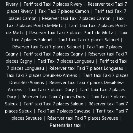
Rivery
|
Tarif taxi Taxi 7 places Rivery
|
Réserver taxi Taxi 7
places Rivery
|
Taxi Taxi 7 places Camon
|
Tarif taxi Taxi 7
places Camon
|
Réserver taxi Taxi 7 places Camon
|
Taxi
Taxi 7 places Pont-de-Metz
|
Tarif taxi Taxi 7 places Pont-
de-Metz
|
Réserver taxi Taxi 7 places Pont-de-Metz
|
Taxi
Taxi 7 places Salouël
|
Tarif taxi Taxi 7 places Salouël
|
Réserver taxi Taxi 7 places Salouël
|
Taxi Taxi 7 places
Cagny
|
Tarif taxi Taxi 7 places Cagny
|
Réserver taxi Taxi 7
places Cagny
|
Taxi Taxi 7 places Longueau
|
Tarif taxi Taxi
7 places Longueau
|
Réserver taxi Taxi 7 places Longueau
|
Taxi Taxi 7 places Dreuil-lès-Amiens
|
Tarif taxi Taxi 7 places
Dreuil-lès-Amiens
|
Réserver taxi Taxi 7 places Dreuil-lès-
Amiens
|
Taxi Taxi 7 places Dury
|
Tarif taxi Taxi 7 places
Dury
|
Réserver taxi Taxi 7 places Dury
|
Taxi Taxi 7 places
Saleux
|
Tarif taxi Taxi 7 places Saleux
|
Réserver taxi Taxi 7
places Saleux
|
Taxi Taxi 7 places Saveuse
|
Tarif taxi Taxi 7
places Saveuse
|
Réserver taxi Taxi 7 places Saveuse
|
Partenariat taxi
|