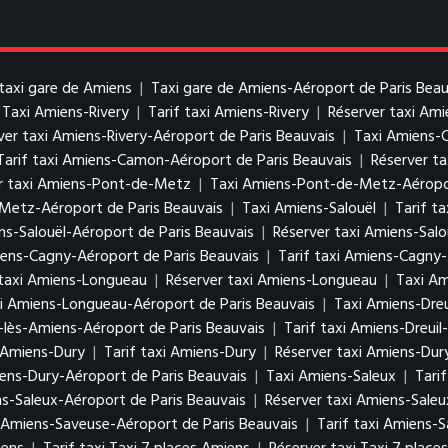
taxi gare de Amiens
|
Taxi gare de Amiens-Aéroport de Paris Beau
Taxi Amiens-Rivery
|
Tarif taxi Amiens-Rivery
|
Réserver taxi Ami
ver taxi Amiens-Rivery-Aéroport de Paris Beauvais
|
Taxi Amiens
Tarif taxi Amiens-Camon-Aéroport de Paris Beauvais
|
Réserver t
r taxi Amiens-Pont-de-Metz
|
Taxi Amiens-Pont-de-Metz-Aéropor
Metz-Aéroport de Paris Beauvais
|
Taxi Amiens-Salouël
|
Tarif t
ens-Salouël-Aéroport de Paris Beauvais
|
Réserver taxi Amiens-Salo
ens-Cagny-Aéroport de Paris Beauvais
|
Tarif taxi Amiens-Cagny-
 taxi Amiens-Longueau
|
Réserver taxi Amiens-Longueau
|
Taxi Am
xi Amiens-Longueau-Aéroport de Paris Beauvais
|
Taxi Amiens-Dreu
-lès-Amiens-Aéroport de Paris Beauvais
|
Tarif taxi Amiens-Dreui
 Amiens-Dury
|
Tarif taxi Amiens-Dury
|
Réserver taxi Amiens-Dur
iens-Dury-Aéroport de Paris Beauvais
|
Taxi Amiens-Saleux
|
Tari
ns-Saleux-Aéroport de Paris Beauvais
|
Réserver taxi Amiens-Saleu
 Amiens-Saveuse-Aéroport de Paris Beauvais
|
Tarif taxi Amiens-