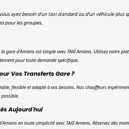
vous ayez besoin d'un taxi standard ou d'un véhicule plus s
s pour les groupes.
 la gare d'Amiens est simple avec TAXI Amiens. Utilisez notre pla
ectement pour toute demande spécifique.
our Vos Transferts Gare ?
able, flexible et adapté à vos besoins. Nos chauffeurs expériment
 possible.
dès Aujourd'hui
e d'Amiens en toute simplicité avec TAXI Amiens. Réservez dès main