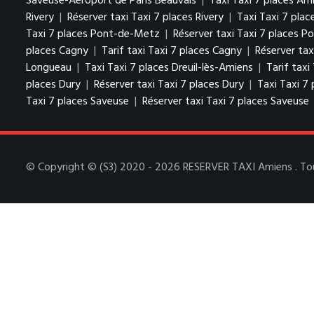
Saveuse-Aéroport de Paris Beauvais
|
Taxi Taxi 7 places Am
Rivery
|
Réserver taxi Taxi 7 places Rivery
|
Taxi Taxi 7 pla
Taxi 7 places Pont-de-Metz
|
Réserver taxi Taxi 7 places 
places Cagny
|
Tarif taxi Taxi 7 places Cagny
|
Réserver tax
Longueau
|
Taxi Taxi 7 places Dreuil-lès-Amiens
|
Tarif taxi
places Dury
|
Réserver taxi Taxi 7 places Dury
|
Taxi Taxi 7 
Taxi 7 places Saveuse
|
Réserver taxi Taxi 7 places Saveuse
© Copyright © (S3) 2020 - 2026 RESERVER TAXI Amiens . Tous