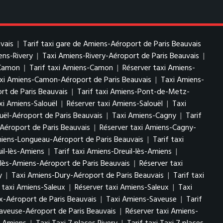
vais
|
Tarif taxi gare de Amiens-Aéroport de Paris Beauvais
ens-Rivery
|
Taxi Amiens-Rivery-Aéroport de Paris Beauvais
|
-Camon
|
Tarif taxi Amiens-Camon
|
Réserver taxi Amiens-
axi Amiens-Camon-Aéroport de Paris Beauvais
|
Taxi Amiens-
t de Paris Beauvais
|
Tarif taxi Amiens-Pont-de-Metz-
axi Amiens-Salouël
|
Réserver taxi Amiens-Salouël
|
Taxi
uël-Aéroport de Paris Beauvais
|
Taxi Amiens-Cagny
|
Tarif
Aéroport de Paris Beauvais
|
Réserver taxi Amiens-Cagny-
iens-Longueau-Aéroport de Paris Beauvais
|
Tarif taxi
il-lès-Amiens
|
Tarif taxi Amiens-Dreuil-lès-Amiens
|
l-lès-Amiens-Aéroport de Paris Beauvais
|
Réserver taxi
y
|
Taxi Amiens-Dury-Aéroport de Paris Beauvais
|
Tarif taxi
f taxi Amiens-Saleux
|
Réserver taxi Amiens-Saleux
|
Taxi
x-Aéroport de Paris Beauvais
|
Taxi Amiens-Saveuse
|
Tarif
Saveuse-Aéroport de Paris Beauvais
|
Réserver taxi Amiens-