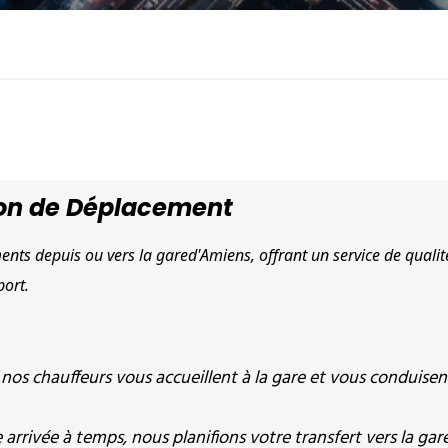
ion de Déplacement
nts depuis ou vers la gared'Amiens, offrant un service de qualité
port.
, nos chauffeurs vous accueillent à la gare et vous conduisen
 arrivée à temps, nous planifions votre transfert vers la gar