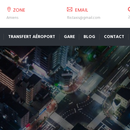
ZONE
EMAIL
2
Amiens
flix.taxis@gmail.com
TRANSFERT AÉROPORT
GARE
BLOG
CONTACT