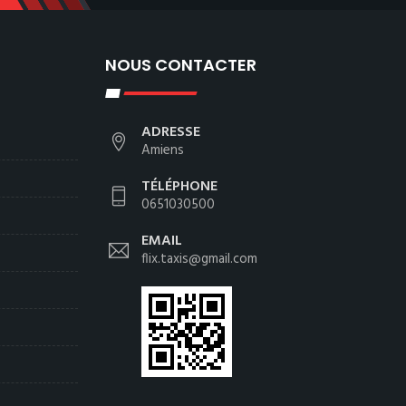
NOUS CONTACTER
ADRESSE
Amiens
TÉLÉPHONE
0651030500
EMAIL
flix.taxis@gmail.com