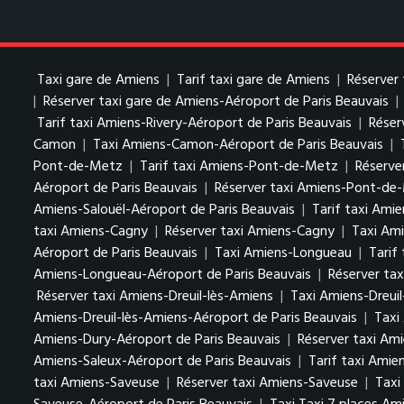
Taxi gare de Amiens
|
Tarif taxi gare de Amiens
|
Réserver 
|
Réserver taxi gare de Amiens-Aéroport de Paris Beauvais
|
Tarif taxi Amiens-Rivery-Aéroport de Paris Beauvais
|
Réser
Camon
|
Taxi Amiens-Camon-Aéroport de Paris Beauvais
|
Pont-de-Metz
|
Tarif taxi Amiens-Pont-de-Metz
|
Réserve
Aéroport de Paris Beauvais
|
Réserver taxi Amiens-Pont-de-
Amiens-Salouël-Aéroport de Paris Beauvais
|
Tarif taxi Ami
taxi Amiens-Cagny
|
Réserver taxi Amiens-Cagny
|
Taxi Ami
Aéroport de Paris Beauvais
|
Taxi Amiens-Longueau
|
Tarif
Amiens-Longueau-Aéroport de Paris Beauvais
|
Réserver ta
Réserver taxi Amiens-Dreuil-lès-Amiens
|
Taxi Amiens-Dreuil
Amiens-Dreuil-lès-Amiens-Aéroport de Paris Beauvais
|
Taxi
Amiens-Dury-Aéroport de Paris Beauvais
|
Réserver taxi Am
Amiens-Saleux-Aéroport de Paris Beauvais
|
Tarif taxi Amie
taxi Amiens-Saveuse
|
Réserver taxi Amiens-Saveuse
|
Taxi