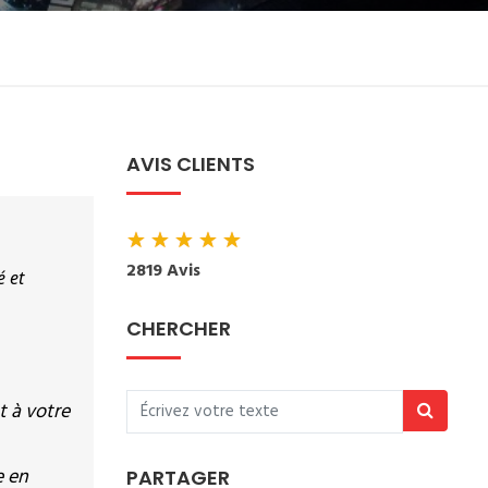
AVIS CLIENTS
★
★
★
★
★
2819 Avis
 et 
CHERCHER
t à votre
e en
PARTAGER