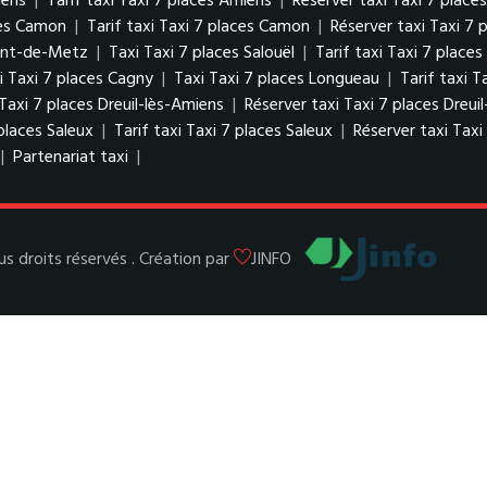
iens
|
Tarif taxi Taxi 7 places Amiens
|
Réserver taxi Taxi 7 place
ces Camon
|
Tarif taxi Taxi 7 places Camon
|
Réserver taxi Taxi 7
Pont-de-Metz
|
Taxi Taxi 7 places Salouël
|
Tarif taxi Taxi 7 places
i Taxi 7 places Cagny
|
Taxi Taxi 7 places Longueau
|
Tarif taxi 
 Taxi 7 places Dreuil-lès-Amiens
|
Réserver taxi Taxi 7 places Dreui
places Saleux
|
Tarif taxi Taxi 7 places Saleux
|
Réserver taxi Taxi
|
Partenariat taxi
|
 droits réservés . Création par
JINFO