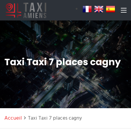
Taxi Taxi 7 places cagny
Accueil
Taxi Taxi 7 places cagny