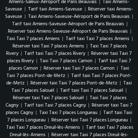
Amiens-Saleux-Aéroport de Paris Beauvais
|
Taxi Amiens-
Saveuse
|
Tarif taxi Amiens-Saveuse
|
Réserver taxi Amiens-
Saveuse
|
Taxi Amiens-Saveuse-Aéroport de Paris Beauvais
|
Tarif taxi Amiens-Saveuse-Aéroport de Paris Beauvais
|
Réserver taxi Amiens-Saveuse-Aéroport de Paris Beauvais
|
Taxi Taxi 7 places Amiens
|
Tarif taxi Taxi 7 places Amiens
|
Réserver taxi Taxi 7 places Amiens
|
Taxi Taxi 7 places
Rivery
|
Tarif taxi Taxi 7 places Rivery
|
Réserver taxi Taxi 7
places Rivery
|
Taxi Taxi 7 places Camon
|
Tarif taxi Taxi 7
places Camon
|
Réserver taxi Taxi 7 places Camon
|
Taxi
Taxi 7 places Pont-de-Metz
|
Tarif taxi Taxi 7 places Pont-
de-Metz
|
Réserver taxi Taxi 7 places Pont-de-Metz
|
Taxi
Taxi 7 places Salouël
|
Tarif taxi Taxi 7 places Salouël
|
Réserver taxi Taxi 7 places Salouël
|
Taxi Taxi 7 places
Cagny
|
Tarif taxi Taxi 7 places Cagny
|
Réserver taxi Taxi 7
places Cagny
|
Taxi Taxi 7 places Longueau
|
Tarif taxi Taxi
7 places Longueau
|
Réserver taxi Taxi 7 places Longueau
|
Taxi Taxi 7 places Dreuil-lès-Amiens
|
Tarif taxi Taxi 7 places
Dreuil-lès-Amiens
|
Réserver taxi Taxi 7 places Dreuil-lès-