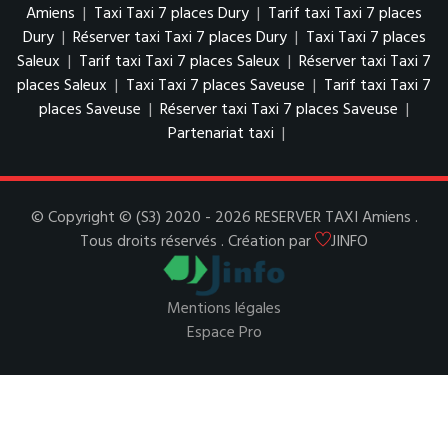
Amiens
|
Taxi Taxi 7 places Dury
|
Tarif taxi Taxi 7 places
Dury
|
Réserver taxi Taxi 7 places Dury
|
Taxi Taxi 7 places
Saleux
|
Tarif taxi Taxi 7 places Saleux
|
Réserver taxi Taxi 7
places Saleux
|
Taxi Taxi 7 places Saveuse
|
Tarif taxi Taxi 7
places Saveuse
|
Réserver taxi Taxi 7 places Saveuse
|
Partenariat taxi
|
© Copyright © (S3) 2020 - 2026 RESERVER TAXI Amiens .
Tous droits réservés . Création par
JINFO
Mentions légales
Espace Pro