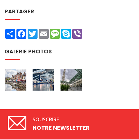
PARTAGER
Share
Facebook
Twitter
Email
Message
Skype
Viber
GALERIE PHOTOS
SOUSCRIRE
NOTRE NEWSLETTER