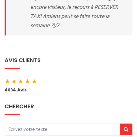
encore visiteur, le recours à RESERVER
TAXI Amiens peut se faire toute la
semaine 7j/7
AVIS CLIENTS
★
★
★
★
★
4034 Avis
CHERCHER