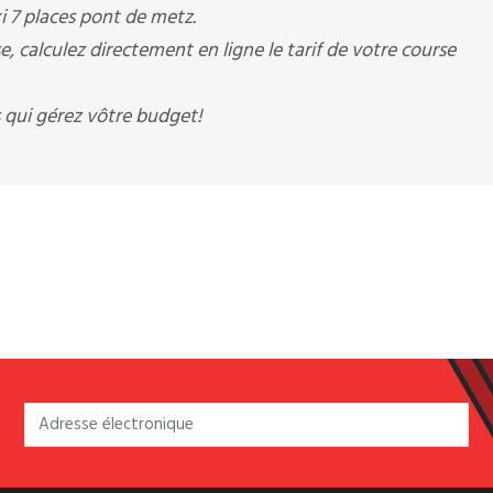
axi 7 places pont de metz.
 calculez directement en ligne le tarif de votre course
 qui gérez vôtre budget!