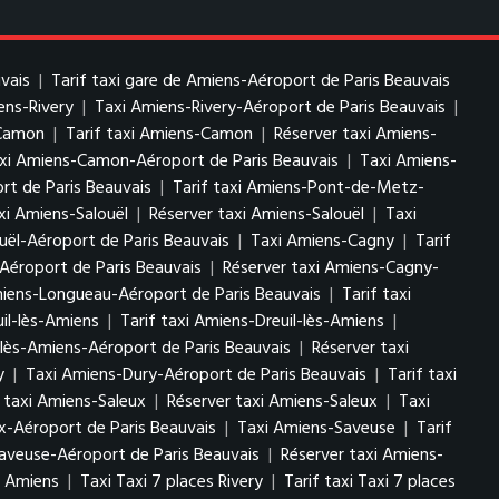
vais
|
Tarif taxi gare de Amiens-Aéroport de Paris Beauvais
ens-Rivery
|
Taxi Amiens-Rivery-Aéroport de Paris Beauvais
|
-Camon
|
Tarif taxi Amiens-Camon
|
Réserver taxi Amiens-
axi Amiens-Camon-Aéroport de Paris Beauvais
|
Taxi Amiens-
t de Paris Beauvais
|
Tarif taxi Amiens-Pont-de-Metz-
axi Amiens-Salouël
|
Réserver taxi Amiens-Salouël
|
Taxi
uël-Aéroport de Paris Beauvais
|
Taxi Amiens-Cagny
|
Tarif
Aéroport de Paris Beauvais
|
Réserver taxi Amiens-Cagny-
iens-Longueau-Aéroport de Paris Beauvais
|
Tarif taxi
il-lès-Amiens
|
Tarif taxi Amiens-Dreuil-lès-Amiens
|
l-lès-Amiens-Aéroport de Paris Beauvais
|
Réserver taxi
y
|
Taxi Amiens-Dury-Aéroport de Paris Beauvais
|
Tarif taxi
f taxi Amiens-Saleux
|
Réserver taxi Amiens-Saleux
|
Taxi
x-Aéroport de Paris Beauvais
|
Taxi Amiens-Saveuse
|
Tarif
Saveuse-Aéroport de Paris Beauvais
|
Réserver taxi Amiens-
s Amiens
|
Taxi Taxi 7 places Rivery
|
Tarif taxi Taxi 7 places