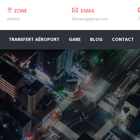
ZONE
EMAIL
2
Amiens
flix.taxis@gmail.com
TRANSFERT AÉROPORT
GARE
BLOG
CONTACT