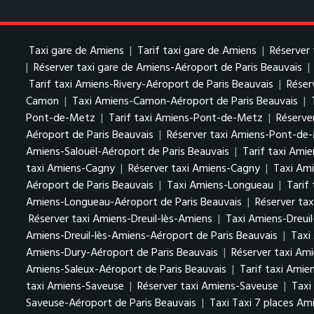
Taxi gare de Amiens
|
Tarif taxi gare de Amiens
|
Réserver 
|
Réserver taxi gare de Amiens-Aéroport de Paris Beauvais
|
Tarif taxi Amiens-Rivery-Aéroport de Paris Beauvais
|
Réser
Camon
|
Taxi Amiens-Camon-Aéroport de Paris Beauvais
|
Pont-de-Metz
|
Tarif taxi Amiens-Pont-de-Metz
|
Réserve
Aéroport de Paris Beauvais
|
Réserver taxi Amiens-Pont-de-
Amiens-Salouël-Aéroport de Paris Beauvais
|
Tarif taxi Ami
taxi Amiens-Cagny
|
Réserver taxi Amiens-Cagny
|
Taxi Ami
Aéroport de Paris Beauvais
|
Taxi Amiens-Longueau
|
Tarif
Amiens-Longueau-Aéroport de Paris Beauvais
|
Réserver ta
Réserver taxi Amiens-Dreuil-lès-Amiens
|
Taxi Amiens-Dreuil
Amiens-Dreuil-lès-Amiens-Aéroport de Paris Beauvais
|
Taxi
Amiens-Dury-Aéroport de Paris Beauvais
|
Réserver taxi Am
Amiens-Saleux-Aéroport de Paris Beauvais
|
Tarif taxi Amie
taxi Amiens-Saveuse
|
Réserver taxi Amiens-Saveuse
|
Taxi
Saveuse-Aéroport de Paris Beauvais
|
Taxi Taxi 7 places Am