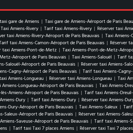
taxi gare de Amiens
|
Taxi gare de Amiens-Aéroport de Paris Beau
Taxi Amiens-Rivery
|
Tarif taxi Amiens-Rivery
|
Réserver taxi Ami
ver taxi Amiens-Rivery-Aéroport de Paris Beauvais
|
Taxi Amiens
Tarif taxi Amiens-Camon-Aéroport de Paris Beauvais
|
Réserver t
r taxi Amiens-Pont-de-Metz
|
Taxi Amiens-Pont-de-Metz-Aéropor
Metz-Aéroport de Paris Beauvais
|
Taxi Amiens-Salouël
|
Tarif t
ens-Salouël-Aéroport de Paris Beauvais
|
Réserver taxi Amiens-Salo
ens-Cagny-Aéroport de Paris Beauvais
|
Tarif taxi Amiens-Cagny-
 taxi Amiens-Longueau
|
Réserver taxi Amiens-Longueau
|
Taxi Am
xi Amiens-Longueau-Aéroport de Paris Beauvais
|
Taxi Amiens-Dreu
-lès-Amiens-Aéroport de Paris Beauvais
|
Tarif taxi Amiens-Dreui
 Amiens-Dury
|
Tarif taxi Amiens-Dury
|
Réserver taxi Amiens-Dur
iens-Dury-Aéroport de Paris Beauvais
|
Taxi Amiens-Saleux
|
Tari
ns-Saleux-Aéroport de Paris Beauvais
|
Réserver taxi Amiens-Saleu
 Amiens-Saveuse-Aéroport de Paris Beauvais
|
Tarif taxi Amiens-
iens
|
Tarif taxi Taxi 7 places Amiens
|
Réserver taxi Taxi 7 place