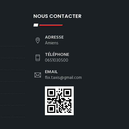
NOUS CONTACTER
ADRESSE
Amiens
TÉLÉPHONE
0651030500
EMAIL
flix.taxis@gmail.com