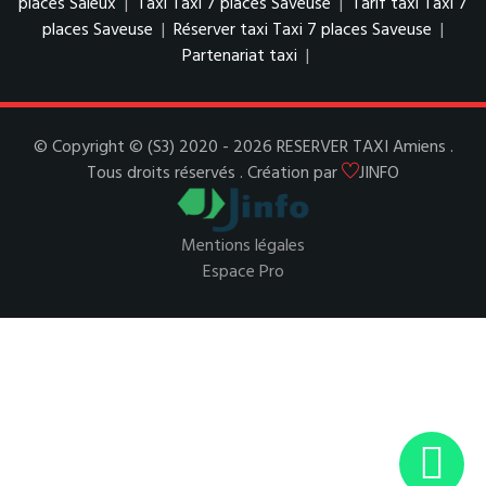
places Saleux
|
Taxi Taxi 7 places Saveuse
|
Tarif taxi Taxi 7
places Saveuse
|
Réserver taxi Taxi 7 places Saveuse
|
Partenariat taxi
|
© Copyright © (S3) 2020 - 2026 RESERVER TAXI Amiens .
Tous droits réservés . Création par
JINFO
Mentions légales
Espace Pro