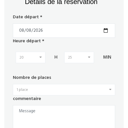
Détails de la réservation
Date départ *
Heure départ *
H
MIN
20
25
Nombre de places
1 place
commentaire