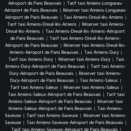
Aéroport de Paris Beauvais
|
Tarif taxi Amiens-Longueau-
Aéroport de Paris Beauvais
|
Réserver taxi Amiens-Longueau-
Aéroport de Paris Beauvais
|
Taxi Amiens-Dreuil-lès-Amiens
|
Tarif taxi Amiens-Dreuil-lès-Amiens
|
Réserver taxi Amiens-
Dreuil-lès-Amiens
|
Taxi Amiens-Dreuil-lès-Amiens-Aéroport
de Paris Beauvais
|
Tarif taxi Amiens-Dreuil-lès-Amiens-
Aéroport de Paris Beauvais
|
Réserver taxi Amiens-Dreuil-lès-
Amiens-Aéroport de Paris Beauvais
|
Taxi Amiens-Dury
|
Tarif taxi Amiens-Dury
|
Réserver taxi Amiens-Dury
|
Taxi
Amiens-Dury-Aéroport de Paris Beauvais
|
Tarif taxi Amiens-
Dury-Aéroport de Paris Beauvais
|
Réserver taxi Amiens-
Dury-Aéroport de Paris Beauvais
|
Taxi Amiens-Saleux
|
Tarif taxi Amiens-Saleux
|
Réserver taxi Amiens-Saleux
|
Taxi Amiens-Saleux-Aéroport de Paris Beauvais
|
Tarif taxi
Amiens-Saleux-Aéroport de Paris Beauvais
|
Réserver taxi
Amiens-Saleux-Aéroport de Paris Beauvais
|
Taxi Amiens-
Saveuse
|
Tarif taxi Amiens-Saveuse
|
Réserver taxi Amiens-
Saveuse
|
Taxi Amiens-Saveuse-Aéroport de Paris Beauvais
|
Tarif taxi Amiens-Saveuse-Aéroport de Paris Beauvais
|