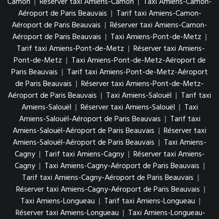
Camon
|
Réserver taxi Amiens-Camon
|
Taxi Amiens-Camon-
Aéroport de Paris Beauvais
|
Tarif taxi Amiens-Camon-
Aéroport de Paris Beauvais
|
Réserver taxi Amiens-Camon-
Aéroport de Paris Beauvais
|
Taxi Amiens-Pont-de-Metz
|
Tarif taxi Amiens-Pont-de-Metz
|
Réserver taxi Amiens-
Pont-de-Metz
|
Taxi Amiens-Pont-de-Metz-Aéroport de
Paris Beauvais
|
Tarif taxi Amiens-Pont-de-Metz-Aéroport
de Paris Beauvais
|
Réserver taxi Amiens-Pont-de-Metz-
Aéroport de Paris Beauvais
|
Taxi Amiens-Salouël
|
Tarif taxi
Amiens-Salouël
|
Réserver taxi Amiens-Salouël
|
Taxi
Amiens-Salouël-Aéroport de Paris Beauvais
|
Tarif taxi
Amiens-Salouël-Aéroport de Paris Beauvais
|
Réserver taxi
Amiens-Salouël-Aéroport de Paris Beauvais
|
Taxi Amiens-
Cagny
|
Tarif taxi Amiens-Cagny
|
Réserver taxi Amiens-
Cagny
|
Taxi Amiens-Cagny-Aéroport de Paris Beauvais
|
Tarif taxi Amiens-Cagny-Aéroport de Paris Beauvais
|
Réserver taxi Amiens-Cagny-Aéroport de Paris Beauvais
|
Taxi Amiens-Longueau
|
Tarif taxi Amiens-Longueau
|
Réserver taxi Amiens-Longueau
|
Taxi Amiens-Longueau-