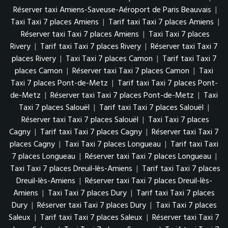
Réserver taxi Amiens-Saveuse-Aéroport de Paris Beauvais
|
Taxi Taxi 7 places Amiens
|
Tarif taxi Taxi 7 places Amiens
|
Réserver taxi Taxi 7 places Amiens
|
Taxi Taxi 7 places
Rivery
|
Tarif taxi Taxi 7 places Rivery
|
Réserver taxi Taxi 7
places Rivery
|
Taxi Taxi 7 places Camon
|
Tarif taxi Taxi 7
places Camon
|
Réserver taxi Taxi 7 places Camon
|
Taxi
Taxi 7 places Pont-de-Metz
|
Tarif taxi Taxi 7 places Pont-
de-Metz
|
Réserver taxi Taxi 7 places Pont-de-Metz
|
Taxi
Taxi 7 places Salouël
|
Tarif taxi Taxi 7 places Salouël
|
Réserver taxi Taxi 7 places Salouël
|
Taxi Taxi 7 places
Cagny
|
Tarif taxi Taxi 7 places Cagny
|
Réserver taxi Taxi 7
places Cagny
|
Taxi Taxi 7 places Longueau
|
Tarif taxi Taxi
7 places Longueau
|
Réserver taxi Taxi 7 places Longueau
|
Taxi Taxi 7 places Dreuil-lès-Amiens
|
Tarif taxi Taxi 7 places
Dreuil-lès-Amiens
|
Réserver taxi Taxi 7 places Dreuil-lès-
Amiens
|
Taxi Taxi 7 places Dury
|
Tarif taxi Taxi 7 places
Dury
|
Réserver taxi Taxi 7 places Dury
|
Taxi Taxi 7 places
Saleux
|
Tarif taxi Taxi 7 places Saleux
|
Réserver taxi Taxi 7