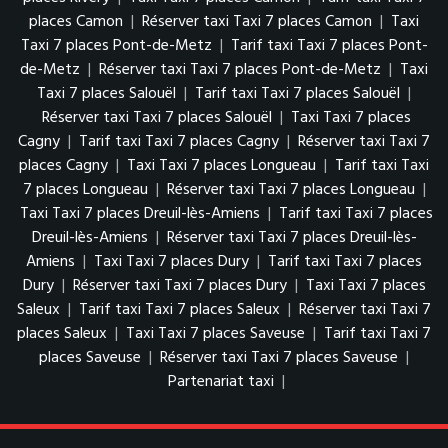
places Camon
|
Réserver taxi Taxi 7 places Camon
|
Taxi
Taxi 7 places Pont-de-Metz
|
Tarif taxi Taxi 7 places Pont-
de-Metz
|
Réserver taxi Taxi 7 places Pont-de-Metz
|
Taxi
Taxi 7 places Salouël
|
Tarif taxi Taxi 7 places Salouël
|
Réserver taxi Taxi 7 places Salouël
|
Taxi Taxi 7 places
Cagny
|
Tarif taxi Taxi 7 places Cagny
|
Réserver taxi Taxi 7
places Cagny
|
Taxi Taxi 7 places Longueau
|
Tarif taxi Taxi
7 places Longueau
|
Réserver taxi Taxi 7 places Longueau
|
Taxi Taxi 7 places Dreuil-lès-Amiens
|
Tarif taxi Taxi 7 places
Dreuil-lès-Amiens
|
Réserver taxi Taxi 7 places Dreuil-lès-
Amiens
|
Taxi Taxi 7 places Dury
|
Tarif taxi Taxi 7 places
Dury
|
Réserver taxi Taxi 7 places Dury
|
Taxi Taxi 7 places
Saleux
|
Tarif taxi Taxi 7 places Saleux
|
Réserver taxi Taxi 7
places Saleux
|
Taxi Taxi 7 places Saveuse
|
Tarif taxi Taxi 7
places Saveuse
|
Réserver taxi Taxi 7 places Saveuse
|
Partenariat taxi
|