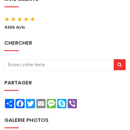
★
★
★
★
★
4306 Avis
CHERCHER
PARTAGER
Share
Facebook
Twitter
Email
Message
Skype
Viber
GALERIE PHOTOS