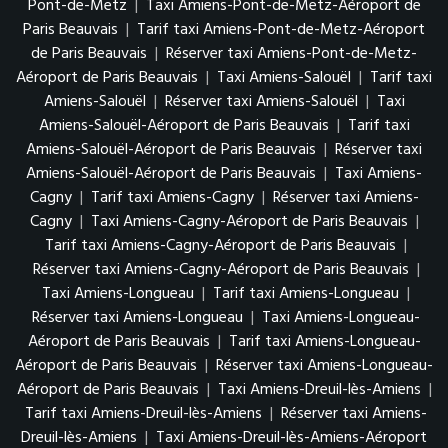
Pont-de-Metz
|
Taxi Amiens-Pont-de-Metz-Aéroport de
Paris Beauvais
|
Tarif taxi Amiens-Pont-de-Metz-Aéroport
de Paris Beauvais
|
Réserver taxi Amiens-Pont-de-Metz-
Aéroport de Paris Beauvais
|
Taxi Amiens-Salouël
|
Tarif taxi
Amiens-Salouël
|
Réserver taxi Amiens-Salouël
|
Taxi
Amiens-Salouël-Aéroport de Paris Beauvais
|
Tarif taxi
Amiens-Salouël-Aéroport de Paris Beauvais
|
Réserver taxi
Amiens-Salouël-Aéroport de Paris Beauvais
|
Taxi Amiens-
Cagny
|
Tarif taxi Amiens-Cagny
|
Réserver taxi Amiens-
Cagny
|
Taxi Amiens-Cagny-Aéroport de Paris Beauvais
|
Tarif taxi Amiens-Cagny-Aéroport de Paris Beauvais
|
Réserver taxi Amiens-Cagny-Aéroport de Paris Beauvais
|
Taxi Amiens-Longueau
|
Tarif taxi Amiens-Longueau
|
Réserver taxi Amiens-Longueau
|
Taxi Amiens-Longueau-
Aéroport de Paris Beauvais
|
Tarif taxi Amiens-Longueau-
Aéroport de Paris Beauvais
|
Réserver taxi Amiens-Longueau-
Aéroport de Paris Beauvais
|
Taxi Amiens-Dreuil-lès-Amiens
|
Tarif taxi Amiens-Dreuil-lès-Amiens
|
Réserver taxi Amiens-
Dreuil-lès-Amiens
|
Taxi Amiens-Dreuil-lès-Amiens-Aéroport