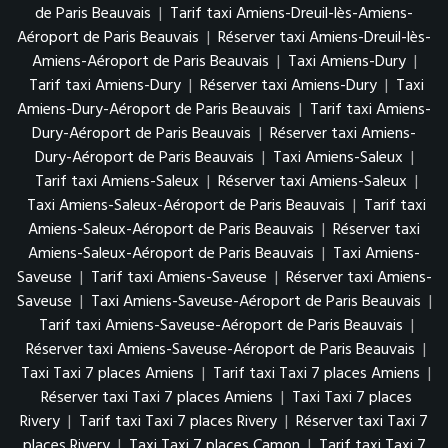
de Paris Beauvais
|
Tarif taxi Amiens-Dreuil-lès-Amiens-
Aéroport de Paris Beauvais
|
Réserver taxi Amiens-Dreuil-lès-
Amiens-Aéroport de Paris Beauvais
|
Taxi Amiens-Dury
|
Tarif taxi Amiens-Dury
|
Réserver taxi Amiens-Dury
|
Taxi
Amiens-Dury-Aéroport de Paris Beauvais
|
Tarif taxi Amiens-
Dury-Aéroport de Paris Beauvais
|
Réserver taxi Amiens-
Dury-Aéroport de Paris Beauvais
|
Taxi Amiens-Saleux
|
Tarif taxi Amiens-Saleux
|
Réserver taxi Amiens-Saleux
|
Taxi Amiens-Saleux-Aéroport de Paris Beauvais
|
Tarif taxi
Amiens-Saleux-Aéroport de Paris Beauvais
|
Réserver taxi
Amiens-Saleux-Aéroport de Paris Beauvais
|
Taxi Amiens-
Saveuse
|
Tarif taxi Amiens-Saveuse
|
Réserver taxi Amiens-
Saveuse
|
Taxi Amiens-Saveuse-Aéroport de Paris Beauvais
|
Tarif taxi Amiens-Saveuse-Aéroport de Paris Beauvais
|
Réserver taxi Amiens-Saveuse-Aéroport de Paris Beauvais
|
Taxi Taxi 7 places Amiens
|
Tarif taxi Taxi 7 places Amiens
|
Réserver taxi Taxi 7 places Amiens
|
Taxi Taxi 7 places
Rivery
|
Tarif taxi Taxi 7 places Rivery
|
Réserver taxi Taxi 7
places Rivery
|
Taxi Taxi 7 places Camon
|
Tarif taxi Taxi 7