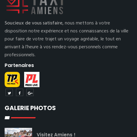
Soucieux de vous satisfaire,
nous mettons à votre
disposition notre expérience et nos connaissances de la ville
pour faire de votre trajet un voyage agréable, le tout en
arrivant à l’heure à vos rendez-vous personnels comme
professionnels.
Partenaires
GALERIE PHOTOS
Visitez Amiens !