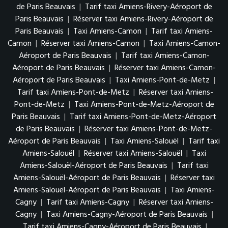
de Paris Beauvais
|
Tarif taxi Amiens-Rivery-Aéroport de
Paris Beauvais
|
Réserver taxi Amiens-Rivery-Aéroport de
Paris Beauvais
|
Taxi Amiens-Camon
|
Tarif taxi Amiens-
Camon
|
Réserver taxi Amiens-Camon
|
Taxi Amiens-Camon-
Aéroport de Paris Beauvais
|
Tarif taxi Amiens-Camon-
Aéroport de Paris Beauvais
|
Réserver taxi Amiens-Camon-
Aéroport de Paris Beauvais
|
Taxi Amiens-Pont-de-Metz
|
Tarif taxi Amiens-Pont-de-Metz
|
Réserver taxi Amiens-
Pont-de-Metz
|
Taxi Amiens-Pont-de-Metz-Aéroport de
Paris Beauvais
|
Tarif taxi Amiens-Pont-de-Metz-Aéroport
de Paris Beauvais
|
Réserver taxi Amiens-Pont-de-Metz-
Aéroport de Paris Beauvais
|
Taxi Amiens-Salouël
|
Tarif taxi
Amiens-Salouël
|
Réserver taxi Amiens-Salouël
|
Taxi
Amiens-Salouël-Aéroport de Paris Beauvais
|
Tarif taxi
Amiens-Salouël-Aéroport de Paris Beauvais
|
Réserver taxi
Amiens-Salouël-Aéroport de Paris Beauvais
|
Taxi Amiens-
Cagny
|
Tarif taxi Amiens-Cagny
|
Réserver taxi Amiens-
Cagny
|
Taxi Amiens-Cagny-Aéroport de Paris Beauvais
|
Tarif taxi Amiens-Cagny-Aéroport de Paris Beauvais
|