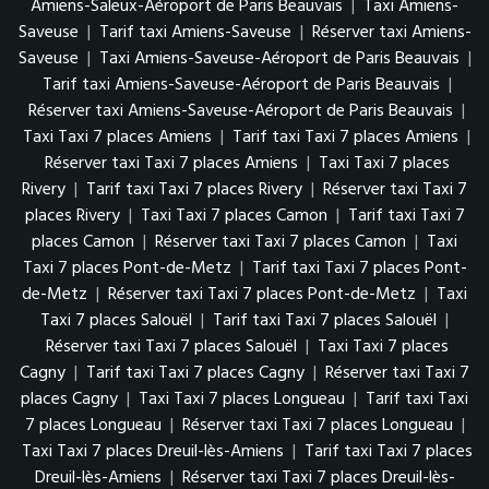
Amiens-Saleux-Aéroport de Paris Beauvais
|
Taxi Amiens-
Saveuse
|
Tarif taxi Amiens-Saveuse
|
Réserver taxi Amiens-
Saveuse
|
Taxi Amiens-Saveuse-Aéroport de Paris Beauvais
|
Tarif taxi Amiens-Saveuse-Aéroport de Paris Beauvais
|
Réserver taxi Amiens-Saveuse-Aéroport de Paris Beauvais
|
Taxi Taxi 7 places Amiens
|
Tarif taxi Taxi 7 places Amiens
|
Réserver taxi Taxi 7 places Amiens
|
Taxi Taxi 7 places
Rivery
|
Tarif taxi Taxi 7 places Rivery
|
Réserver taxi Taxi 7
places Rivery
|
Taxi Taxi 7 places Camon
|
Tarif taxi Taxi 7
places Camon
|
Réserver taxi Taxi 7 places Camon
|
Taxi
Taxi 7 places Pont-de-Metz
|
Tarif taxi Taxi 7 places Pont-
de-Metz
|
Réserver taxi Taxi 7 places Pont-de-Metz
|
Taxi
Taxi 7 places Salouël
|
Tarif taxi Taxi 7 places Salouël
|
Réserver taxi Taxi 7 places Salouël
|
Taxi Taxi 7 places
Cagny
|
Tarif taxi Taxi 7 places Cagny
|
Réserver taxi Taxi 7
places Cagny
|
Taxi Taxi 7 places Longueau
|
Tarif taxi Taxi
7 places Longueau
|
Réserver taxi Taxi 7 places Longueau
|
Taxi Taxi 7 places Dreuil-lès-Amiens
|
Tarif taxi Taxi 7 places
Dreuil-lès-Amiens
|
Réserver taxi Taxi 7 places Dreuil-lès-