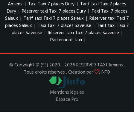
Amiens
|
Taxi Taxi 7 places Dury
|
Tarif taxi Taxi 7 places
Dury
|
Réserver taxi Taxi 7 places Dury
|
Taxi Taxi 7 places
Saleux
|
Tarif taxi Taxi 7 places Saleux
|
Réserver taxi Taxi 7
places Saleux
|
Taxi Taxi 7 places Saveuse
|
Tarif taxi Taxi 7
places Saveuse
|
Réserver taxi Taxi 7 places Saveuse
|
Partenariat taxi
|
© Copyright © (S3) 2020 - 2026 RESERVER TAXI Amiens .
Tous droits réservés . Création par
JINFO
Mentions légales
Espace Pro