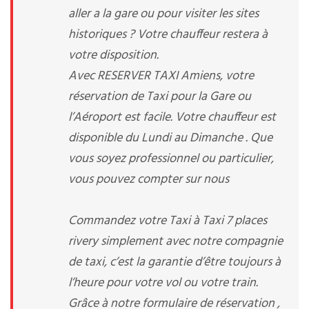
aller a la gare ou pour visiter les sites
historiques ? Votre chauffeur restera à
votre disposition.
Avec RESERVER TAXI Amiens, votre
réservation de Taxi pour la Gare ou
l’Aéroport est facile. Votre chauffeur est
disponible du Lundi au Dimanche . Que
vous soyez professionnel ou particulier,
vous pouvez compter sur nous
Commandez votre Taxi à Taxi 7 places
rivery simplement avec notre compagnie
de taxi, c’est la garantie d’être toujours à
l’heure pour votre vol ou votre train.
Grâce à notre formulaire de réservation ,