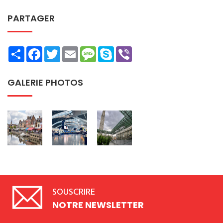
PARTAGER
Share
Facebook
Twitter
Email
Message
Skype
Viber
GALERIE PHOTOS
SOUSCRIRE
NOTRE NEWSLETTER