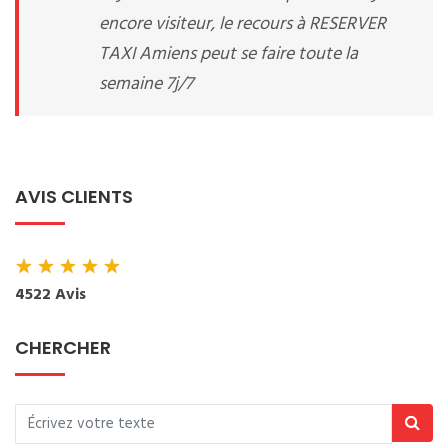
encore visiteur, le recours à RESERVER
TAXI Amiens peut se faire toute la
semaine 7j/7
AVIS CLIENTS
★
★
★
★
★
4522 Avis
CHERCHER