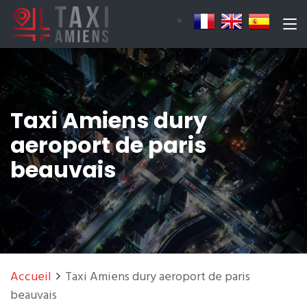
Taxi Amiens dury
aeroport de paris
beauvais
Accueil
Taxi Amiens dury aeroport de paris
beauvais