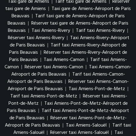
Taxi gare de Amiens
|
Tarif taxi gare de Amiens
|
Réserver
taxi gare de Amiens
|
Taxi gare de Amiens-Aéroport de Paris
Beauvais
|
Tarif taxi gare de Amiens-Aéroport de Paris
Beauvais
|
Réserver taxi gare de Amiens-Aéroport de Paris
Beauvais
|
Taxi Amiens-Rivery
|
Tarif taxi Amiens-Rivery
|
Réserver taxi Amiens-Rivery
|
Taxi Amiens-Rivery-Aéroport
de Paris Beauvais
|
Tarif taxi Amiens-Rivery-Aéroport de
Paris Beauvais
|
Réserver taxi Amiens-Rivery-Aéroport de
Paris Beauvais
|
Taxi Amiens-Camon
|
Tarif taxi Amiens-
Camon
|
Réserver taxi Amiens-Camon
|
Taxi Amiens-Camon-
Aéroport de Paris Beauvais
|
Tarif taxi Amiens-Camon-
Aéroport de Paris Beauvais
|
Réserver taxi Amiens-Camon-
Aéroport de Paris Beauvais
|
Taxi Amiens-Pont-de-Metz
|
Tarif taxi Amiens-Pont-de-Metz
|
Réserver taxi Amiens-
Pont-de-Metz
|
Taxi Amiens-Pont-de-Metz-Aéroport de
Paris Beauvais
|
Tarif taxi Amiens-Pont-de-Metz-Aéroport
de Paris Beauvais
|
Réserver taxi Amiens-Pont-de-Metz-
Aéroport de Paris Beauvais
|
Taxi Amiens-Salouël
|
Tarif taxi
Amiens-Salouël
|
Réserver taxi Amiens-Salouël
|
Taxi