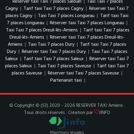
Réserver taxi Taxi 7 places Salouël
|
Taxi Taxi 7 places
Cagny
|
Tarif taxi Taxi 7 places Cagny
|
Réserver taxi Taxi 7
places Cagny
|
Taxi Taxi 7 places Longueau
|
Tarif taxi Taxi
7 places Longueau
|
Réserver taxi Taxi 7 places Longueau
|
Taxi Taxi 7 places Dreuil-lès-Amiens
|
Tarif taxi Taxi 7 places
Dreuil-lès-Amiens
|
Réserver taxi Taxi 7 places Dreuil-lès-
Amiens
|
Taxi Taxi 7 places Dury
|
Tarif taxi Taxi 7 places
Dury
|
Réserver taxi Taxi 7 places Dury
|
Taxi Taxi 7 places
Saleux
|
Tarif taxi Taxi 7 places Saleux
|
Réserver taxi Taxi 7
places Saleux
|
Taxi Taxi 7 places Saveuse
|
Tarif taxi Taxi 7
places Saveuse
|
Réserver taxi Taxi 7 places Saveuse
|
Partenariat taxi
|
© Copyright © (S3) 2020 - 2026 RESERVER TAXI Amiens .
Tous droits réservés . Création par
JINFO
Mentions légales