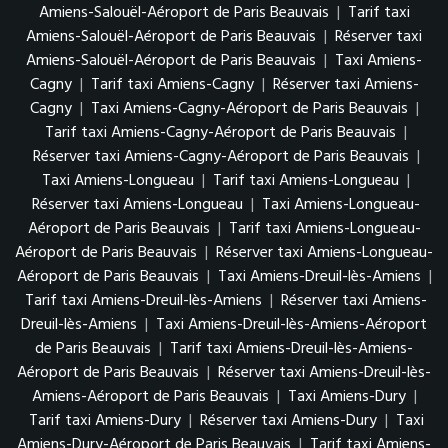
Amiens-Salouël-Aéroport de Paris Beauvais
|
Tarif taxi
Amiens-Salouël-Aéroport de Paris Beauvais
|
Réserver taxi
Amiens-Salouël-Aéroport de Paris Beauvais
|
Taxi Amiens-
Cagny
|
Tarif taxi Amiens-Cagny
|
Réserver taxi Amiens-
Cagny
|
Taxi Amiens-Cagny-Aéroport de Paris Beauvais
|
Tarif taxi Amiens-Cagny-Aéroport de Paris Beauvais
|
Réserver taxi Amiens-Cagny-Aéroport de Paris Beauvais
|
Taxi Amiens-Longueau
|
Tarif taxi Amiens-Longueau
|
Réserver taxi Amiens-Longueau
|
Taxi Amiens-Longueau-
Aéroport de Paris Beauvais
|
Tarif taxi Amiens-Longueau-
Aéroport de Paris Beauvais
|
Réserver taxi Amiens-Longueau-
Aéroport de Paris Beauvais
|
Taxi Amiens-Dreuil-lès-Amiens
|
Tarif taxi Amiens-Dreuil-lès-Amiens
|
Réserver taxi Amiens-
Dreuil-lès-Amiens
|
Taxi Amiens-Dreuil-lès-Amiens-Aéroport
de Paris Beauvais
|
Tarif taxi Amiens-Dreuil-lès-Amiens-
Aéroport de Paris Beauvais
|
Réserver taxi Amiens-Dreuil-lès-
Amiens-Aéroport de Paris Beauvais
|
Taxi Amiens-Dury
|
Tarif taxi Amiens-Dury
|
Réserver taxi Amiens-Dury
|
Taxi
Amiens-Dury-Aéroport de Paris Beauvais
|
Tarif taxi Amiens-