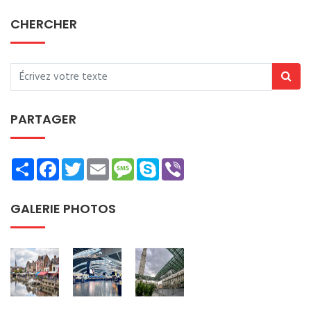
CHERCHER
PARTAGER
Share
Facebook
Twitter
Email
Message
Skype
Viber
GALERIE PHOTOS