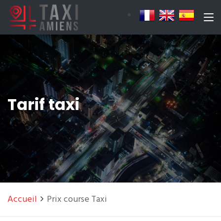
Tarif taxi
Accueil
Prix course Taxi