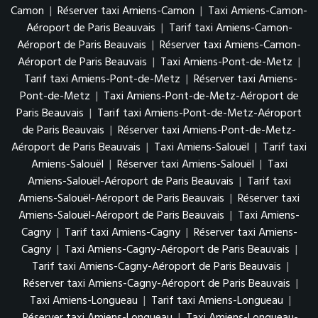
Camon
|
Réserver taxi Amiens-Camon
|
Taxi Amiens-Camon-
Aéroport de Paris Beauvais
|
Tarif taxi Amiens-Camon-
Aéroport de Paris Beauvais
|
Réserver taxi Amiens-Camon-
Aéroport de Paris Beauvais
|
Taxi Amiens-Pont-de-Metz
|
Tarif taxi Amiens-Pont-de-Metz
|
Réserver taxi Amiens-
Pont-de-Metz
|
Taxi Amiens-Pont-de-Metz-Aéroport de
Paris Beauvais
|
Tarif taxi Amiens-Pont-de-Metz-Aéroport
de Paris Beauvais
|
Réserver taxi Amiens-Pont-de-Metz-
Aéroport de Paris Beauvais
|
Taxi Amiens-Salouël
|
Tarif taxi
Amiens-Salouël
|
Réserver taxi Amiens-Salouël
|
Taxi
Amiens-Salouël-Aéroport de Paris Beauvais
|
Tarif taxi
Amiens-Salouël-Aéroport de Paris Beauvais
|
Réserver taxi
Amiens-Salouël-Aéroport de Paris Beauvais
|
Taxi Amiens-
Cagny
|
Tarif taxi Amiens-Cagny
|
Réserver taxi Amiens-
Cagny
|
Taxi Amiens-Cagny-Aéroport de Paris Beauvais
|
Tarif taxi Amiens-Cagny-Aéroport de Paris Beauvais
|
Réserver taxi Amiens-Cagny-Aéroport de Paris Beauvais
|
Taxi Amiens-Longueau
|
Tarif taxi Amiens-Longueau
|