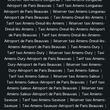
Réserver taxi Amiens-Longueau
|
Taxi Amiens-Longueau-
Aéroport de Paris Beauvais
|
Tarif taxi Amiens-Longueau-
Aéroport de Paris Beauvais
|
Réserver taxi Amiens-Longueau-
Aéroport de Paris Beauvais
|
Taxi Amiens-Dreuil-lès-Amiens
|
Tarif taxi Amiens-Dreuil-lès-Amiens
|
Réserver taxi Amiens-
Dreuil-lès-Amiens
|
Taxi Amiens-Dreuil-lès-Amiens-Aéroport
de Paris Beauvais
|
Tarif taxi Amiens-Dreuil-lès-Amiens-
Aéroport de Paris Beauvais
|
Réserver taxi Amiens-Dreuil-lès-
Amiens-Aéroport de Paris Beauvais
|
Taxi Amiens-Dury
|
Tarif taxi Amiens-Dury
|
Réserver taxi Amiens-Dury
|
Taxi
Amiens-Dury-Aéroport de Paris Beauvais
|
Tarif taxi Amiens-
Dury-Aéroport de Paris Beauvais
|
Réserver taxi Amiens-
Dury-Aéroport de Paris Beauvais
|
Taxi Amiens-Saleux
|
Tarif taxi Amiens-Saleux
|
Réserver taxi Amiens-Saleux
|
Taxi Amiens-Saleux-Aéroport de Paris Beauvais
|
Tarif taxi
Amiens-Saleux-Aéroport de Paris Beauvais
|
Réserver taxi
Amiens-Saleux-Aéroport de Paris Beauvais
|
Taxi Amiens-
Saveuse
|
Tarif taxi Amiens-Saveuse
|
Réserver taxi Amiens-
Saveuse
|
Taxi Amiens-Saveuse-Aéroport de Paris Beauvais
|