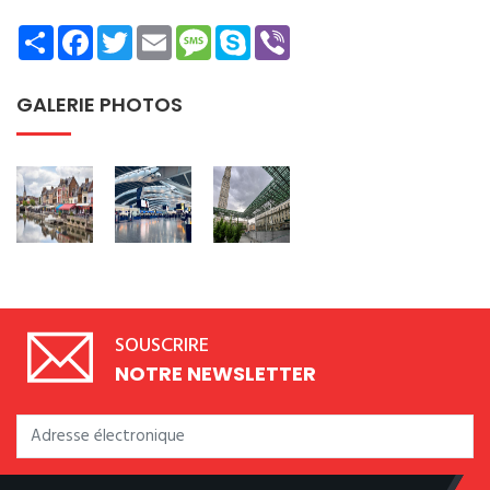
Share
Facebook
Twitter
Email
Message
Skype
Viber
GALERIE PHOTOS
SOUSCRIRE
NOTRE NEWSLETTER