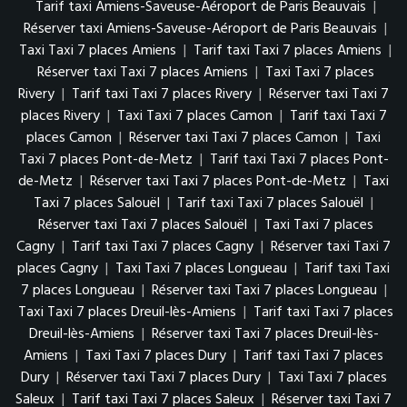
Tarif taxi Amiens-Saveuse-Aéroport de Paris Beauvais
|
Réserver taxi Amiens-Saveuse-Aéroport de Paris Beauvais
|
Taxi Taxi 7 places Amiens
|
Tarif taxi Taxi 7 places Amiens
|
Réserver taxi Taxi 7 places Amiens
|
Taxi Taxi 7 places
Rivery
|
Tarif taxi Taxi 7 places Rivery
|
Réserver taxi Taxi 7
places Rivery
|
Taxi Taxi 7 places Camon
|
Tarif taxi Taxi 7
places Camon
|
Réserver taxi Taxi 7 places Camon
|
Taxi
Taxi 7 places Pont-de-Metz
|
Tarif taxi Taxi 7 places Pont-
de-Metz
|
Réserver taxi Taxi 7 places Pont-de-Metz
|
Taxi
Taxi 7 places Salouël
|
Tarif taxi Taxi 7 places Salouël
|
Réserver taxi Taxi 7 places Salouël
|
Taxi Taxi 7 places
Cagny
|
Tarif taxi Taxi 7 places Cagny
|
Réserver taxi Taxi 7
places Cagny
|
Taxi Taxi 7 places Longueau
|
Tarif taxi Taxi
7 places Longueau
|
Réserver taxi Taxi 7 places Longueau
|
Taxi Taxi 7 places Dreuil-lès-Amiens
|
Tarif taxi Taxi 7 places
Dreuil-lès-Amiens
|
Réserver taxi Taxi 7 places Dreuil-lès-
Amiens
|
Taxi Taxi 7 places Dury
|
Tarif taxi Taxi 7 places
Dury
|
Réserver taxi Taxi 7 places Dury
|
Taxi Taxi 7 places
Saleux
|
Tarif taxi Taxi 7 places Saleux
|
Réserver taxi Taxi 7