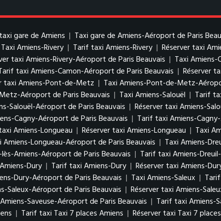
taxi gare de Amiens
|
Taxi gare de Amiens-Aéroport de Paris Beau
Taxi Amiens-Rivery
|
Tarif taxi Amiens-Rivery
|
Réserver taxi Ami
ver taxi Amiens-Rivery-Aéroport de Paris Beauvais
|
Taxi Amiens
Tarif taxi Amiens-Camon-Aéroport de Paris Beauvais
|
Réserver t
r taxi Amiens-Pont-de-Metz
|
Taxi Amiens-Pont-de-Metz-Aéropor
Metz-Aéroport de Paris Beauvais
|
Taxi Amiens-Salouël
|
Tarif t
ens-Salouël-Aéroport de Paris Beauvais
|
Réserver taxi Amiens-Salo
ens-Cagny-Aéroport de Paris Beauvais
|
Tarif taxi Amiens-Cagny-
 taxi Amiens-Longueau
|
Réserver taxi Amiens-Longueau
|
Taxi Am
xi Amiens-Longueau-Aéroport de Paris Beauvais
|
Taxi Amiens-Dreu
-lès-Amiens-Aéroport de Paris Beauvais
|
Tarif taxi Amiens-Dreui
 Amiens-Dury
|
Tarif taxi Amiens-Dury
|
Réserver taxi Amiens-Dur
iens-Dury-Aéroport de Paris Beauvais
|
Taxi Amiens-Saleux
|
Tari
ns-Saleux-Aéroport de Paris Beauvais
|
Réserver taxi Amiens-Saleu
 Amiens-Saveuse-Aéroport de Paris Beauvais
|
Tarif taxi Amiens-
iens
|
Tarif taxi Taxi 7 places Amiens
|
Réserver taxi Taxi 7 place