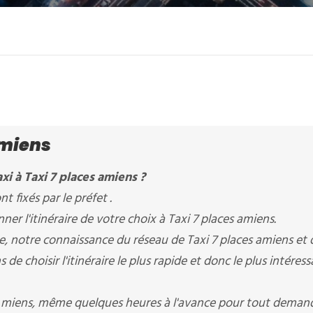
amiens
xi à Taxi 7 places amiens ?
t fixés par le préfet .
r l'itinéraire de votre choix à Taxi 7 places amiens.
re, notre connaissance du réseau de Taxi 7 places amiens et 
 choisir l'itinéraire le plus rapide et donc le plus intéres
Amiens, même quelques heures à l'avance pour tout deman