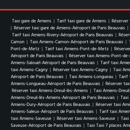
Taxi gare de Amiens
|
Tarif taxi gare de Amiens
|
Réserver 
|
Réserver taxi gare de Amiens-Aéroport de Paris Beauvais
|
Tarif taxi Amiens-Rivery-Aéroport de Paris Beauvais
|
Réser
Camon
|
Taxi Amiens-Camon-Aéroport de Paris Beauvais
|
Pont-de-Metz
|
Tarif taxi Amiens-Pont-de-Metz
|
Réserve
Aéroport de Paris Beauvais
|
Réserver taxi Amiens-Pont-de-
Amiens-Salouël-Aéroport de Paris Beauvais
|
Tarif taxi Ami
taxi Amiens-Cagny
|
Réserver taxi Amiens-Cagny
|
Taxi Ami
Aéroport de Paris Beauvais
|
Taxi Amiens-Longueau
|
Tarif
Amiens-Longueau-Aéroport de Paris Beauvais
|
Réserver ta
Réserver taxi Amiens-Dreuil-lès-Amiens
|
Taxi Amiens-Dreuil
Amiens-Dreuil-lès-Amiens-Aéroport de Paris Beauvais
|
Taxi
Amiens-Dury-Aéroport de Paris Beauvais
|
Réserver taxi Am
Amiens-Saleux-Aéroport de Paris Beauvais
|
Tarif taxi Amie
taxi Amiens-Saveuse
|
Réserver taxi Amiens-Saveuse
|
Taxi
Saveuse-Aéroport de Paris Beauvais
|
Taxi Taxi 7 places Am