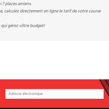
xi 7 places amiens.
 calculez directement en ligne le tarif de votre course
 qui gérez vôtre budget!