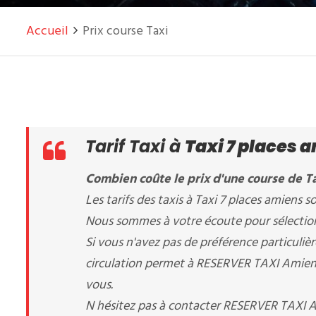
Accueil
Prix course Taxi
Tarif Taxi à
Taxi 7 places 
Combien coûte le prix d'une course de Ta
Les tarifs des taxis à Taxi 7 places amiens son
Nous sommes à votre écoute pour sélectionne
Si vous n'avez pas de préférence particuliè
circulation permet à RESERVER TAXI Amiens de
vous.
N hésitez pas à contacter RESERVER TAXI 