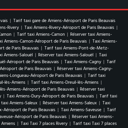
vais
|
Tarif taxi gare de Amiens-Aéroport de Paris Beauvais
ens-Rivery
|
Taxi Amiens-Rivery-Aéroport de Paris Beauvais
|
-Camon
|
Tarif taxi Amiens-Camon
|
Réserver taxi Amiens-
axi Amiens-Camon-Aéroport de Paris Beauvais
|
Taxi Amiens-
t de Paris Beauvais
|
Tarif taxi Amiens-Pont-de-Metz-
axi Amiens-Salouël
|
Réserver taxi Amiens-Salouël
|
Taxi
uël-Aéroport de Paris Beauvais
|
Taxi Amiens-Cagny
|
Tarif
Aéroport de Paris Beauvais
|
Réserver taxi Amiens-Cagny-
iens-Longueau-Aéroport de Paris Beauvais
|
Tarif taxi
il-lès-Amiens
|
Tarif taxi Amiens-Dreuil-lès-Amiens
|
l-lès-Amiens-Aéroport de Paris Beauvais
|
Réserver taxi
y
|
Taxi Amiens-Dury-Aéroport de Paris Beauvais
|
Tarif taxi
f taxi Amiens-Saleux
|
Réserver taxi Amiens-Saleux
|
Taxi
x-Aéroport de Paris Beauvais
|
Taxi Amiens-Saveuse
|
Tarif
Saveuse-Aéroport de Paris Beauvais
|
Réserver taxi Amiens-
s Amiens
|
Taxi Taxi 7 places Rivery
|
Tarif taxi Taxi 7 places