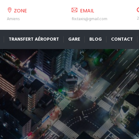
ZONE
EMAIL
2
Amiens
flix.taxis@gmail.com
TRANSFERT AÉROPORT
GARE
BLOG
CONTACT