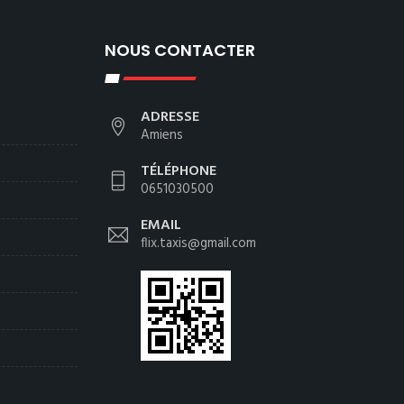
NOUS CONTACTER
ADRESSE
Amiens
TÉLÉPHONE
0651030500
EMAIL
flix.taxis@gmail.com