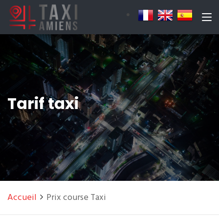
Tarif taxi
Accueil
Prix course Taxi