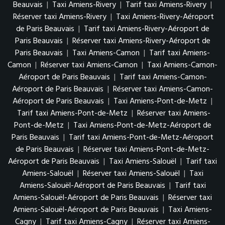
Beauvais
|
Taxi Amiens-Rivery
|
Tarif taxi Amiens-Rivery
|
Réserver taxi Amiens-Rivery
|
Taxi Amiens-Rivery-Aéroport
de Paris Beauvais
|
Tarif taxi Amiens-Rivery-Aéroport de
Paris Beauvais
|
Réserver taxi Amiens-Rivery-Aéroport de
Paris Beauvais
|
Taxi Amiens-Camon
|
Tarif taxi Amiens-
Camon
|
Réserver taxi Amiens-Camon
|
Taxi Amiens-Camon-
Aéroport de Paris Beauvais
|
Tarif taxi Amiens-Camon-
Aéroport de Paris Beauvais
|
Réserver taxi Amiens-Camon-
Aéroport de Paris Beauvais
|
Taxi Amiens-Pont-de-Metz
|
Tarif taxi Amiens-Pont-de-Metz
|
Réserver taxi Amiens-
Pont-de-Metz
|
Taxi Amiens-Pont-de-Metz-Aéroport de
Paris Beauvais
|
Tarif taxi Amiens-Pont-de-Metz-Aéroport
de Paris Beauvais
|
Réserver taxi Amiens-Pont-de-Metz-
Aéroport de Paris Beauvais
|
Taxi Amiens-Salouël
|
Tarif taxi
Amiens-Salouël
|
Réserver taxi Amiens-Salouël
|
Taxi
Amiens-Salouël-Aéroport de Paris Beauvais
|
Tarif taxi
Amiens-Salouël-Aéroport de Paris Beauvais
|
Réserver taxi
Amiens-Salouël-Aéroport de Paris Beauvais
|
Taxi Amiens-
Cagny
|
Tarif taxi Amiens-Cagny
|
Réserver taxi Amiens-