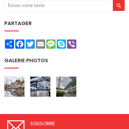
PARTAGER
Share
Facebook
Twitter
Email
Message
Skype
Viber
GALERIE PHOTOS
SOUSCRIRE