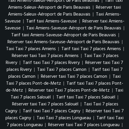
Taxi Amiens-Saleux-Aéroport de Paris Beauvais
|
Tarif taxi
Amiens-Saleux-Aéroport de Paris Beauvais
|
Réserver taxi
Amiens-Saleux-Aéroport de Paris Beauvais
|
Taxi Amiens-
Saveuse
|
Tarif taxi Amiens-Saveuse
|
Réserver taxi Amiens-
Saveuse
|
Taxi Amiens-Saveuse-Aéroport de Paris Beauvais
|
Tarif taxi Amiens-Saveuse-Aéroport de Paris Beauvais
|
Réserver taxi Amiens-Saveuse-Aéroport de Paris Beauvais
|
Taxi Taxi 7 places Amiens
|
Tarif taxi Taxi 7 places Amiens
|
Réserver taxi Taxi 7 places Amiens
|
Taxi Taxi 7 places
Rivery
|
Tarif taxi Taxi 7 places Rivery
|
Réserver taxi Taxi 7
places Rivery
|
Taxi Taxi 7 places Camon
|
Tarif taxi Taxi 7
places Camon
|
Réserver taxi Taxi 7 places Camon
|
Taxi
Taxi 7 places Pont-de-Metz
|
Tarif taxi Taxi 7 places Pont-
de-Metz
|
Réserver taxi Taxi 7 places Pont-de-Metz
|
Taxi
Taxi 7 places Salouël
|
Tarif taxi Taxi 7 places Salouël
|
Réserver taxi Taxi 7 places Salouël
|
Taxi Taxi 7 places
Cagny
|
Tarif taxi Taxi 7 places Cagny
|
Réserver taxi Taxi 7
places Cagny
|
Taxi Taxi 7 places Longueau
|
Tarif taxi Taxi
7 places Longueau
|
Réserver taxi Taxi 7 places Longueau
|