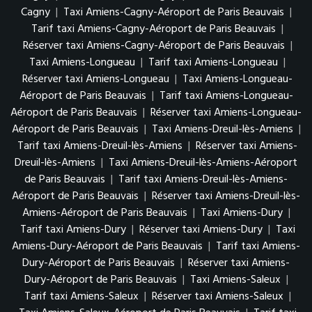
Cagny
|
Taxi Amiens-Cagny-Aéroport de Paris Beauvais
|
Tarif taxi Amiens-Cagny-Aéroport de Paris Beauvais
|
Réserver taxi Amiens-Cagny-Aéroport de Paris Beauvais
|
Taxi Amiens-Longueau
|
Tarif taxi Amiens-Longueau
|
Réserver taxi Amiens-Longueau
|
Taxi Amiens-Longueau-
Aéroport de Paris Beauvais
|
Tarif taxi Amiens-Longueau-
Aéroport de Paris Beauvais
|
Réserver taxi Amiens-Longueau-
Aéroport de Paris Beauvais
|
Taxi Amiens-Dreuil-lès-Amiens
|
Tarif taxi Amiens-Dreuil-lès-Amiens
|
Réserver taxi Amiens-
Dreuil-lès-Amiens
|
Taxi Amiens-Dreuil-lès-Amiens-Aéroport
de Paris Beauvais
|
Tarif taxi Amiens-Dreuil-lès-Amiens-
Aéroport de Paris Beauvais
|
Réserver taxi Amiens-Dreuil-lès-
Amiens-Aéroport de Paris Beauvais
|
Taxi Amiens-Dury
|
Tarif taxi Amiens-Dury
|
Réserver taxi Amiens-Dury
|
Taxi
Amiens-Dury-Aéroport de Paris Beauvais
|
Tarif taxi Amiens-
Dury-Aéroport de Paris Beauvais
|
Réserver taxi Amiens-
Dury-Aéroport de Paris Beauvais
|
Taxi Amiens-Saleux
|
Tarif taxi Amiens-Saleux
|
Réserver taxi Amiens-Saleux
|