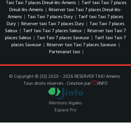
Taxi Taxi 7 places Dreuil-lès-Amiens
|
Tarif taxi Taxi 7 places
Dreuil-lès-Amiens
|
Réserver taxi Taxi 7 places Dreuil-lès-
Amiens
|
Taxi Taxi 7 places Dury
|
Tarif taxi Taxi 7 places
Dury
|
Réserver taxi Taxi 7 places Dury
|
Taxi Taxi 7 places
Saleux
|
Tarif taxi Taxi 7 places Saleux
|
Réserver taxi Taxi 7
places Saleux
|
Taxi Taxi 7 places Saveuse
|
Tarif taxi Taxi 7
places Saveuse
|
Réserver taxi Taxi 7 places Saveuse
|
Partenariat taxi
|
© Copyright © (S3) 2020 - 2026 RESERVER TAXI Amiens .
Tous droits réservés . Création par
JINFO
Mentions légales
Espace Pro