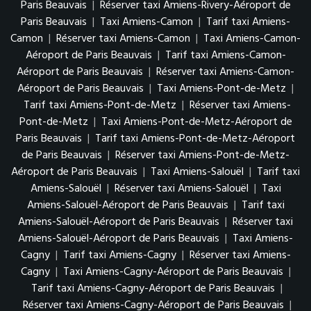
Paris Beauvais
|
Réserver taxi Amiens-Rivery-Aéroport de
Paris Beauvais
|
Taxi Amiens-Camon
|
Tarif taxi Amiens-
Camon
|
Réserver taxi Amiens-Camon
|
Taxi Amiens-Camon-
Aéroport de Paris Beauvais
|
Tarif taxi Amiens-Camon-
Aéroport de Paris Beauvais
|
Réserver taxi Amiens-Camon-
Aéroport de Paris Beauvais
|
Taxi Amiens-Pont-de-Metz
|
Tarif taxi Amiens-Pont-de-Metz
|
Réserver taxi Amiens-
Pont-de-Metz
|
Taxi Amiens-Pont-de-Metz-Aéroport de
Paris Beauvais
|
Tarif taxi Amiens-Pont-de-Metz-Aéroport
de Paris Beauvais
|
Réserver taxi Amiens-Pont-de-Metz-
Aéroport de Paris Beauvais
|
Taxi Amiens-Salouël
|
Tarif taxi
Amiens-Salouël
|
Réserver taxi Amiens-Salouël
|
Taxi
Amiens-Salouël-Aéroport de Paris Beauvais
|
Tarif taxi
Amiens-Salouël-Aéroport de Paris Beauvais
|
Réserver taxi
Amiens-Salouël-Aéroport de Paris Beauvais
|
Taxi Amiens-
Cagny
|
Tarif taxi Amiens-Cagny
|
Réserver taxi Amiens-
Cagny
|
Taxi Amiens-Cagny-Aéroport de Paris Beauvais
|
Tarif taxi Amiens-Cagny-Aéroport de Paris Beauvais
|
Réserver taxi Amiens-Cagny-Aéroport de Paris Beauvais
|