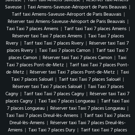
Saveuse
|
Tarif taxi Amiens-Saveuse
|
Réserver taxi Amiens-
Saveuse
|
Taxi Amiens-Saveuse-Aéroport de Paris Beauvais
|
Tarif taxi Amiens-Saveuse-Aéroport de Paris Beauvais
|
Réserver taxi Amiens-Saveuse-Aéroport de Paris Beauvais
|
Taxi Taxi 7 places Amiens
|
Tarif taxi Taxi 7 places Amiens
|
Réserver taxi Taxi 7 places Amiens
|
Taxi Taxi 7 places
Rivery
|
Tarif taxi Taxi 7 places Rivery
|
Réserver taxi Taxi 7
places Rivery
|
Taxi Taxi 7 places Camon
|
Tarif taxi Taxi 7
places Camon
|
Réserver taxi Taxi 7 places Camon
|
Taxi
Taxi 7 places Pont-de-Metz
|
Tarif taxi Taxi 7 places Pont-
de-Metz
|
Réserver taxi Taxi 7 places Pont-de-Metz
|
Taxi
Taxi 7 places Salouël
|
Tarif taxi Taxi 7 places Salouël
|
Réserver taxi Taxi 7 places Salouël
|
Taxi Taxi 7 places
Cagny
|
Tarif taxi Taxi 7 places Cagny
|
Réserver taxi Taxi 7
places Cagny
|
Taxi Taxi 7 places Longueau
|
Tarif taxi Taxi
7 places Longueau
|
Réserver taxi Taxi 7 places Longueau
|
Taxi Taxi 7 places Dreuil-lès-Amiens
|
Tarif taxi Taxi 7 places
Dreuil-lès-Amiens
|
Réserver taxi Taxi 7 places Dreuil-lès-
Amiens
|
Taxi Taxi 7 places Dury
|
Tarif taxi Taxi 7 places