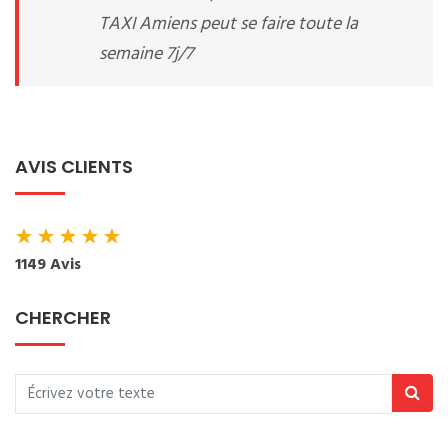
TAXI Amiens peut se faire toute la
semaine 7j/7
AVIS CLIENTS
★
★
★
★
★
1149 Avis
CHERCHER