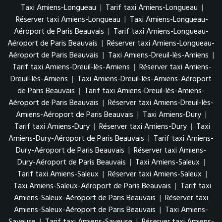
Taxi Amiens-Longueau
|
Tarif taxi Amiens-Longueau
|
Réserver taxi Amiens-Longueau
|
Taxi Amiens-Longueau-
Aéroport de Paris Beauvais
|
Tarif taxi Amiens-Longueau-
Aéroport de Paris Beauvais
|
Réserver taxi Amiens-Longueau-
Aéroport de Paris Beauvais
|
Taxi Amiens-Dreuil-lès-Amiens
|
Tarif taxi Amiens-Dreuil-lès-Amiens
|
Réserver taxi Amiens-
Dreuil-lès-Amiens
|
Taxi Amiens-Dreuil-lès-Amiens-Aéroport
de Paris Beauvais
|
Tarif taxi Amiens-Dreuil-lès-Amiens-
Aéroport de Paris Beauvais
|
Réserver taxi Amiens-Dreuil-lès-
Amiens-Aéroport de Paris Beauvais
|
Taxi Amiens-Dury
|
Tarif taxi Amiens-Dury
|
Réserver taxi Amiens-Dury
|
Taxi
Amiens-Dury-Aéroport de Paris Beauvais
|
Tarif taxi Amiens-
Dury-Aéroport de Paris Beauvais
|
Réserver taxi Amiens-
Dury-Aéroport de Paris Beauvais
|
Taxi Amiens-Saleux
|
Tarif taxi Amiens-Saleux
|
Réserver taxi Amiens-Saleux
|
Taxi Amiens-Saleux-Aéroport de Paris Beauvais
|
Tarif taxi
Amiens-Saleux-Aéroport de Paris Beauvais
|
Réserver taxi
Amiens-Saleux-Aéroport de Paris Beauvais
|
Taxi Amiens-