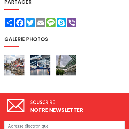
PARTAGER
Share
Facebook
Twitter
Email
Message
Skype
Viber
GALERIE PHOTOS
SOUSCRIRE
NOTRE NEWSLETTER